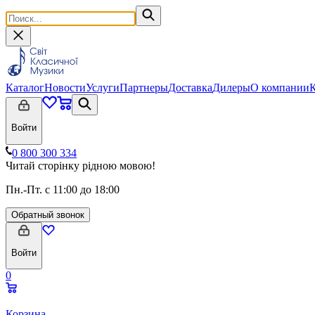
Каталог
Новости
Услуги
Партнеры
Доставка
Дилеры
О компании
Войти
0 800 300 334
Читай сторінку рідною мовою!
Пн.-Пт. с 11:00 до 18:00
Обратный звонок
Войти
0
Корзина