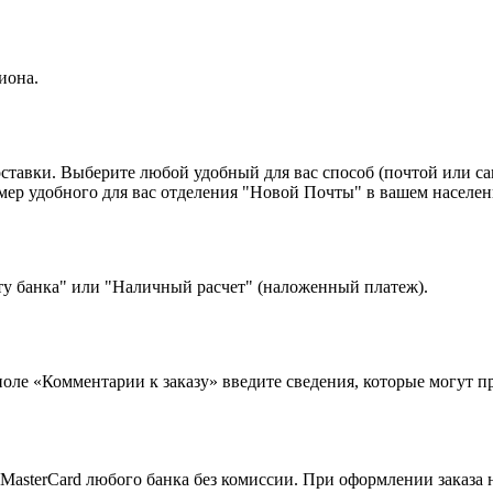
иона.
оставки. Выберите любой удобный для вас способ (почтой или с
 удобного для вас отделения "Новой Почты" в вашем населенн
ту банка" или "Наличный расчет" (наложенный платеж).
 поле «Комментарии к заказу» введите сведения, которые могут 
MasterCard любого банка без комиссии. При оформлении заказа 