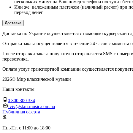
нескольких минут на Ваш номер телефона поступит бесп
Или же, наложенным платежом (наличный расчет) при по
перевод денег.
Доставка
Доставка по Украине осуществляется с помощью курьерской
Отправка заказа осуществляется в течение 24 часов с момента 
После отправки заказа получателю отправляется SMS с номер
перевозчика.
Оплата услуг транспортной компании осуществляется покупате
2026
©
Мир классической музыки
Наши контакты
0 800 300 334
lviv@skm-music.com.ua
Публичная оферта
Пн.-Пт. с 11:00 до 18:00