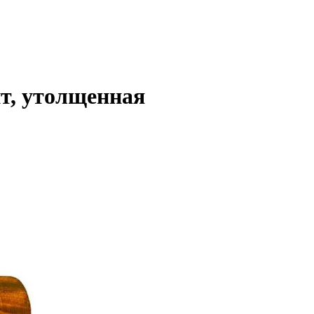
т, утолщенная