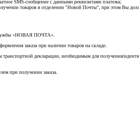
латное SMS-сообщение с данными реквизитами платежа;
лучении товаров в отделении "Новой Почты", при этом Вы дол
 службы «НОВАЯ ПОЧТА».
оформления заказа при наличии товаров на складе.
ом транспортной декларации, необходимым для получения/иден
лем при получении заказа.