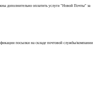
жны дополнительно оплатить услуги "Новой Почты" за
тификации посылки на складе почтовой службы/компании