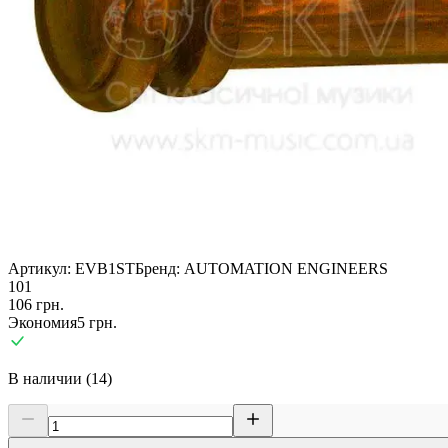
Артикул:
EVB1ST
Бренд:
AUTOMATION ENGINEERS
101
106
грн.
Экономия
5
грн.
В наличии (14)