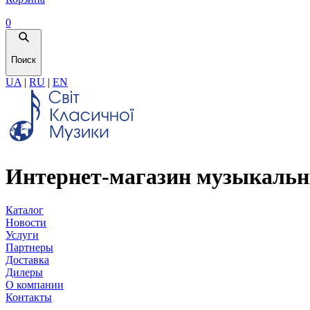
0
Поиск
UA
|
RU
|
EN
Интернет-магазин музыкальн
Каталог
Новости
Услуги
Партнеры
Доставка
Дилеры
О компании
Контакты