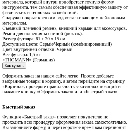
материала, который внутри приобретает точную форму
инструмента, тем самым обеспечивая эффективную защиту от
физических и тепловых воздействий.
Снаружи покрыт крепким водоотталкивающим нейлоновым
материалом.
Съемный плечевой ремень, внешний карман для аксессуаров.
Ремни для ношения за спиной (рюкзак).
Размер футляра: 61 х 20 х 15 см
Доступные цвета: Серый/Черный (комбинированный)
Цвет внутренней отделки: Черный
Вес футляра: 1,5 кг
«THOMANN» (Германия)
Как купить
Оформить заказ на нашем сайте легко. Просто добавьте
выбранные товары в корзину, а затем перейдите на страницу
«Корзина», проверьте правильность заказанных позиций и
нажмите кнопку «Оформить заказ» или «Быстрый заказ».
Быстрый заказ
Функция «Быстрый заказ» позволяет покупателю не
проходить всю процедуру оформления заказа самостоятельно.
Вы заполняете форму, и через короткое время вам перезвонит