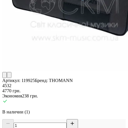
Артикул:
119925
Бренд:
THOMANN
4532
4770
грн.
Экономия
238
грн.
В наличии (1)