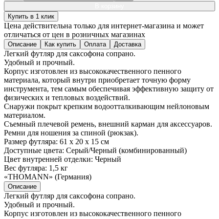
В корзину
Купить в 1 клик
Цена действительна только для интернет-магазина и может
отличаться от цен в розничных магазинах
Описание
Как купить
Оплата
Доставка
Легкий футляр для саксофона сопрано.
Удобный и прочный.
Корпус изготовлен из высококачественного пенного
материала, который внутри приобретает точную форму
инструмента, тем самым обеспечивая эффективную защиту от
физических и тепловых воздействий.
Снаружи покрыт крепким водоотталкивающим нейлоновым
материалом.
Съемный плечевой ремень, внешний карман для аксессуаров.
Ремни для ношения за спиной (рюкзак).
Размер футляра: 61 х 20 х 15 см
Доступные цвета: Серый/Черный (комбинированный)
Цвет внутренней отделки: Черный
Вес футляра: 1,5 кг
«THOMANN» (Германия)
Описание
Легкий футляр для саксофона сопрано.
Удобный и прочный.
Корпус изготовлен из высококачественного пенного