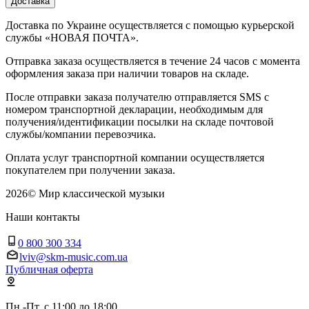
Доставка
Доставка по Украине осуществляется с помощью курьерской
службы «НОВАЯ ПОЧТА».
Отправка заказа осуществляется в течение 24 часов с момента
оформления заказа при наличии товаров на складе.
После отправки заказа получателю отправляется SMS с
номером транспортной декларации, необходимым для
получения/идентификации посылки на складе почтовой
службы/компании перевозчика.
Оплата услуг транспортной компании осуществляется
покупателем при получении заказа.
2026
©
Мир классической музыки
Наши контакты
0 800 300 334
lviv@skm-music.com.ua
Публичная оферта
Пн.-Пт. с 11:00 до 18:00