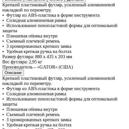
Крепкий пластиковый футляр, усиленный алюминиевой
накладкой по периметру.
• Футляр из ABS-пластика в форме инструмента
• Солидная алюминиевая рамка
• Использование пенопластовой формы для оптимальной
защиты
• Плюшевая обивка внутри
• Съемный плечевой ремень
• 3 хромированных крепких замка
• Удобная крепкая ручка на болтах
Размер футляра: 880 x 435 x 203 мм
Вес футляра: 2,95 кг
Производитель – «GATOR» (США)
Описание
Крепкий пластиковый футляр, усиленный алюминиевой
накладкой по периметру.
• Футляр из ABS-пластика в форме инструмента
• Солидная алюминиевая рамка
• Использование пенопластовой формы для оптимальной
защиты
• Плюшевая обивка внутри
• Съемный плечевой ремень
• 3 хромированных крепких замка
• Удобная крепкая ручка на болтах