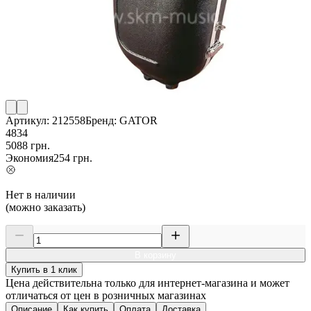
Артикул:
212558
Бренд:
GATOR
4834
5088
грн.
Экономия
254
грн.
Нет в наличии
(можно заказать)
В корзину
Купить в 1 клик
Цена действительна только для интернет-магазина и может
отличаться от цен в розничных магазинах
Описание
Как купить
Оплата
Доставка