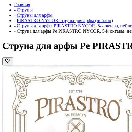
Главная
-
Струны
-
Струны для арфы
-
PIRASTRO NYCOR струны для арфы (нейлон)
-
Струны для арфы PIRASTRO NYCOR, 5-я октава, нейл
-
Струна для арфы Ре PIRASTRO NYCOR, 5-й октавы, н
Струна для арфы Ре PIRAST