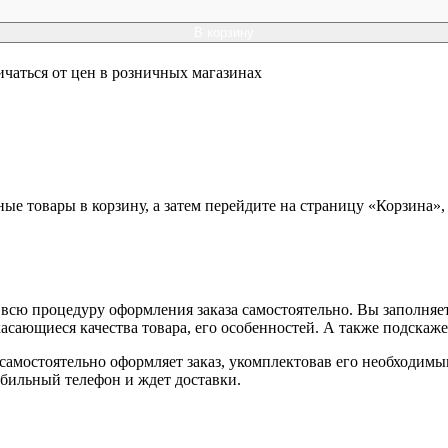
В корзину
ичаться от цен в розничных магазинах
ные товары в корзину, а затем перейдите на страницу «Корзина»
всю процедуру оформления заказа самостоятельно. Вы заполняет
касающиеся качества товара, его особенностей. А также подскаже
, самостоятельно оформляет заказ, укомплектовав его необходим
обильный телефон и ждет доставки.