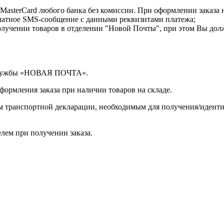
MasterCard любого банка без комиссии. При оформлении заказа 
латное SMS-сообщение с данными реквизитами платежа;
лучении товаров в отделении "Новой Почты", при этом Вы дол
 службы «НОВАЯ ПОЧТА».
оформления заказа при наличии товаров на складе.
ом транспортной декларации, необходимым для получения/иден
лем при получении заказа.