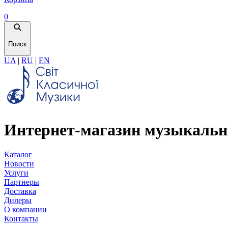
0
Поиск
UA
|
RU
|
EN
Интернет-магазин музыкальн
Каталог
Новости
Услуги
Партнеры
Доставка
Дилеры
О компании
Контакты