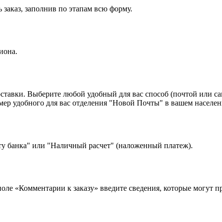
 заказ, заполнив по этапам всю форму.
иона.
оставки. Выберите любой удобный для вас способ (почтой или с
 удобного для вас отделения "Новой Почты" в вашем населенн
ту банка" или "Наличный расчет" (наложенный платеж).
 поле «Комментарии к заказу» введите сведения, которые могут 