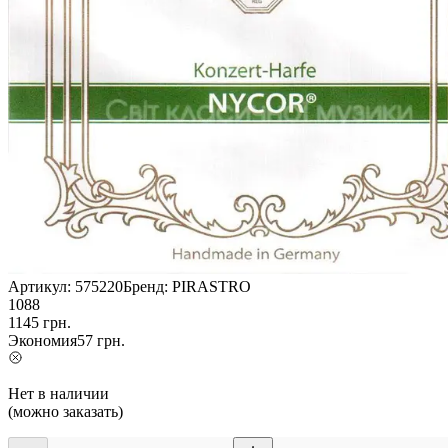
Артикул:
575220
Бренд:
PIRASTRO
1088
1145
грн.
Экономия
57
грн.
Нет в наличии
(можно заказать)