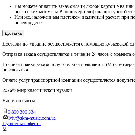
Вы можете оплатить заказ онлайн любой картой Visa или 
нескольких минут на Ваш номер телефона поступит бесп
Или же, наложенным платежом (наличный расчет) при по
перевод денег.
Доставка
Доставка по Украине осуществляется с помощью курьерской
Отправка заказа осуществляется в течение 24 часов с момента 
После отправки заказа получателю отправляется SMS с номер
перевозчика.
Оплата услуг транспортной компании осуществляется покупате
2026
©
Мир классической музыки
Наши контакты
0 800 300 334
lviv@skm-music.com.ua
Публичная оферта