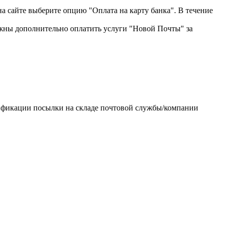
на сайте выберите опцию "Оплата на карту банка". В течение
жны дополнительно оплатить услуги "Новой Почты" за
тификации посылки на складе почтовой службы/компании