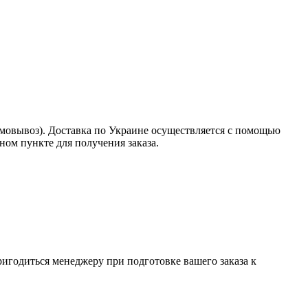
амовывоз). Доставка по Украине осуществляется с помощью
ом пункте для получения заказа.
пригодиться менеджеру при подготовке вашего заказа к