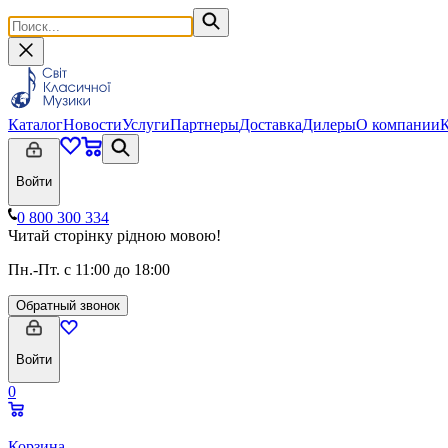
Каталог
Новости
Услуги
Партнеры
Доставка
Дилеры
О компании
Войти
0 800 300 334
Читай сторінку рідною мовою!
Пн.-Пт. с 11:00 до 18:00
Обратный звонок
Войти
0
Корзина