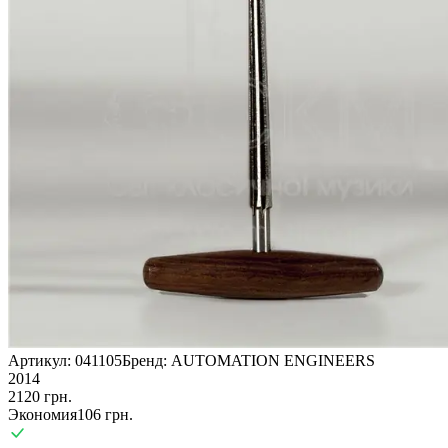
Артикул:
041105
Бренд:
AUTOMATION ENGINEERS
2014
2120
грн.
Экономия
106
грн.