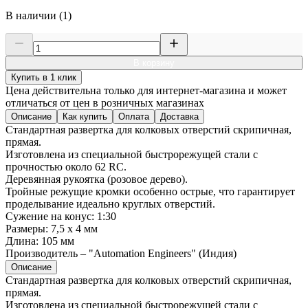
В наличии (1)
В корзину
Купить в 1 клик
Цена действительна только для интернет-магазина и может
отличаться от цен в розничных магазинах
Описание
Как купить
Оплата
Доставка
Стандартная развертка для колковых отверстий скрипичная,
прямая.
Изготовлена из специальной быстрорежущей стали с
прочностью около 62 RC.
Деревянная рукоятка (розовое дерево).
Тройные режущие кромки особенно острые, что гарантирует
проделывание идеально круглых отверстий.
Сужение на конус: 1:30
Размеры: 7,5 х 4 мм
Длина: 105 мм
Производитель – "Automation Engineers" (Индия)
Описание
Стандартная развертка для колковых отверстий скрипичная,
прямая.
Изготовлена из специальной быстрорежущей стали с