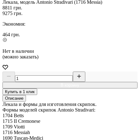
Лекала, модель Antonio Stradivari (1716 Messia)
8811
грн.
9275
грн.
Экономия:
464
грн.
Нет в наличии
(можно заказать)
В корзину
Купить в 1 клик
Описание
Лекала и формы для изготовления скрипок.
Формы моделей скрипок Antonio Stradivari:
1704 Betts
1715 II Cremonese
1709 Viotti
1716 Messiah
1690 Tuscan-Medici