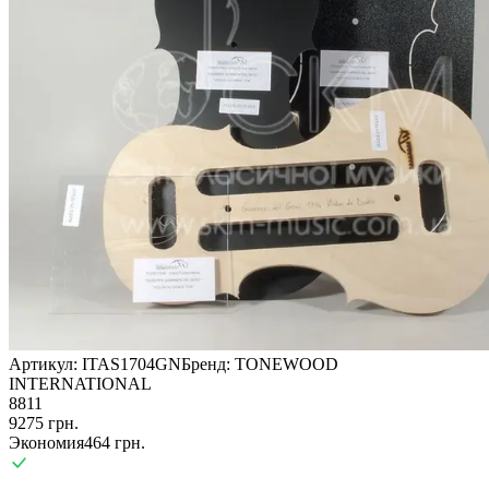
Артикул:
ITAS1704GN
Бренд:
TONEWOOD
INTERNATIONAL
8811
9275
грн.
Экономия
464
грн.