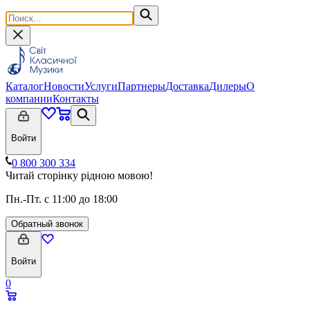
Каталог
Новости
Услуги
Партнеры
Доставка
Дилеры
О
компании
Контакты
Войти
0 800 300 334
Читай сторінку рідною мовою!
Пн.-Пт. с 11:00 до 18:00
Обратный звонок
Войти
0