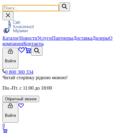
Каталог
Новости
Услуги
Партнеры
Доставка
Дилеры
О
компании
Контакты
Войти
0 800 300 334
Читай сторінку рідною мовою!
Пн.-Пт. с 11:00 до 18:00
Обратный звонок
Войти
0