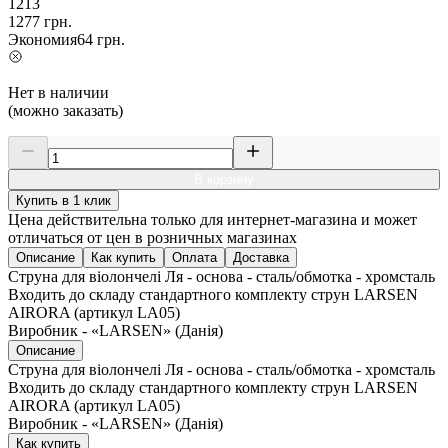
1213
1277
грн.
Экономия
64
грн.
Нет в наличии
(можно заказать)
В корзину
Купить в 1 клик
Цена действительна только для интернет-магазина и может
отличаться от цен в розничных магазинах
Описание
Как купить
Оплата
Доставка
Струна для віолончелі Ля - основа - сталь/обмотка - хромсталь
Входить до складу стандартного комплекту струн LARSEN
AIRORA (артикул LA05)
Виробник - «LARSEN» (Данія)
Описание
Струна для віолончелі Ля - основа - сталь/обмотка - хромсталь
Входить до складу стандартного комплекту струн LARSEN
AIRORA (артикул LA05)
Виробник - «LARSEN» (Данія)
Как купить