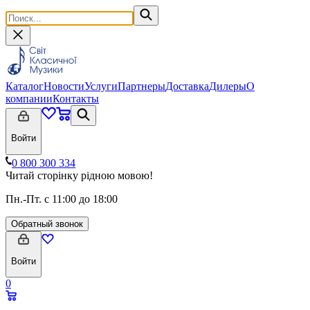
Каталог
Новости
Услуги
Партнеры
Доставка
Дилеры
О
компании
Контакты
Войти
0 800 300 334
Читай сторінку рідною мовою!
Пн.-Пт. с 11:00 до 18:00
Обратный звонок
Войти
0