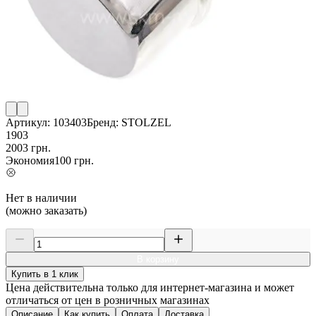
Артикул:
103403
Бренд:
STOLZEL
1903
2003
грн.
Экономия
100
грн.
Нет в наличии
(можно заказать)
В корзину
Купить в 1 клик
Цена действительна только для интернет-магазина и может
отличаться от цен в розничных магазинах
Описание
Как купить
Оплата
Доставка