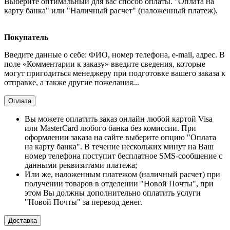
Выберите оптимальный для вас способ оплаты. "Оплата на
карту банка" или "Наличный расчет" (наложенный платеж).
Покупатель
Введите данные о себе: ФИО, номер телефона, e-mail, адрес. В
поле «Комментарии к заказу» введите сведения, которые
могут пригодиться менеджеру при подготовке вашего заказа к
отправке, а также другие пожелания...
Оплата
Вы можете оплатить заказ онлайн любой картой Visa
или MasterCard любого банка без комиссии. При
оформлении заказа на сайте выберите опцию "Оплата
на карту банка". В течение нескольких минут на Ваш
номер телефона поступит бесплатное SMS-сообщение с
данными реквизитами платежа;
Или же, наложенным платежом (наличный расчет) при
получении товаров в отделении "Новой Почты", при
этом Вы должны дополнительно оплатить услуги
"Новой Почты" за перевод денег.
Доставка