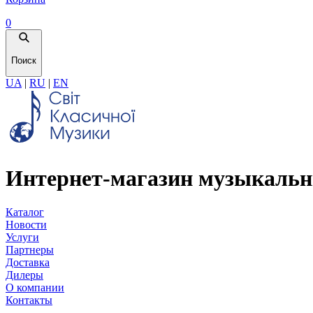
0
Поиск
UA
|
RU
|
EN
Интернет-магазин музыкальн
Каталог
Новости
Услуги
Партнеры
Доставка
Дилеры
О компании
Контакты