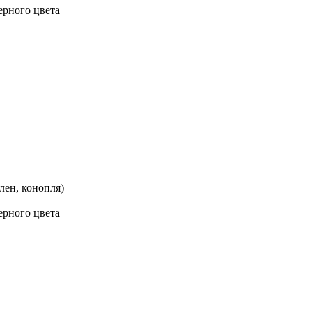
ерного цвета
лен, конопля)
ерного цвета