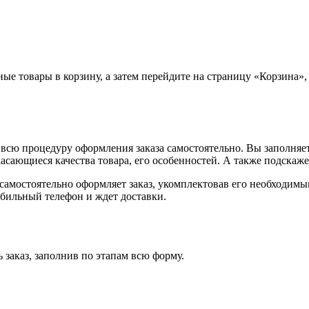
ные товары в корзину, а затем перейдите на страницу «Корзина»
всю процедуру оформления заказа самостоятельно. Вы заполняет
касающиеся качества товара, его особенностей. А также подскаже
, самостоятельно оформляет заказ, укомплектовав его необходим
обильный телефон и ждет доставки.
 заказ, заполнив по этапам всю форму.