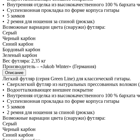
• Внутренняя отделка из высококачественного 100 % бархата ч
• Суспензионная прокладка по форме корпуса гитары
• 5 замков
• 2 ремня для ношения за спиной (рюкзак)
Возможные вариации цвета (снаружи) футляра:
Серый
Черный карбон
Синий карбон
Бордовый карбон
Зеленый карбон
Вес футляра: 2,35 кг
Производитель – «Jakob Winter» (Германия)
Описание
Легкий футляр (серия Green Line) для классической гитары.
• Сверхлегкий футляр из натуральных прессованных волокон (
• Водоотталкивающее внешнее покрытие
• Внутренняя отделка из высококачественного 100 % бархата ч
• Суспензионная прокладка по форме корпуса гитары
• 5 замков
• 2 ремня для ношения за спиной (рюкзак)
Возможные вариации цвета (снаружи) футляра:
Серый
Черный карбон
Синий карбон