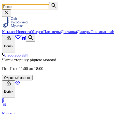
Каталог
Новости
Услуги
Партнеры
Доставка
Дилеры
О компании
Войти
0 800 300 334
Читай сторінку рідною мовою!
Пн.-Пт. с 11:00 до 18:00
Обратный звонок
Войти
0
Корзина