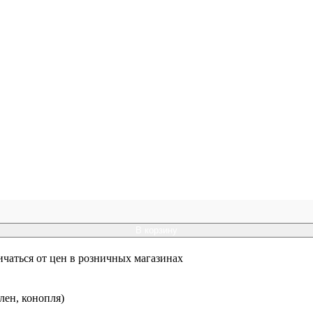
В корзину
ичаться от цен в розничных магазинах
лен, конопля)