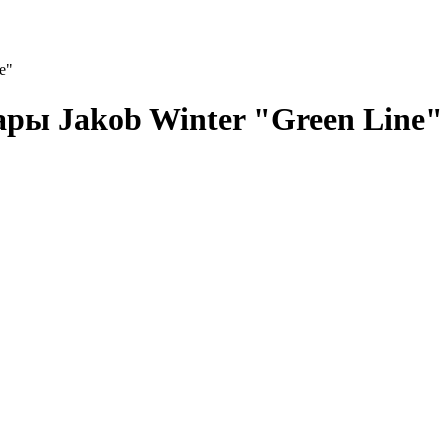
e"
ары Jakob Winter "Green Line"