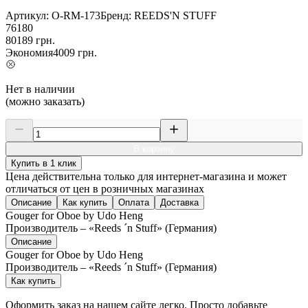
Артикул:
O-RM-173
Бренд:
REEDS'N STUFF
76180
80189
грн.
Экономия
4009
грн.
Нет в наличии
(можно заказать)
В корзину
Купить в 1 клик
Цена действительна только для интернет-магазина и может
отличаться от цен в розничных магазинах
Описание
Как купить
Оплата
Доставка
Gouger for Oboe by Udo Heng
Производитель – «Reeds ´n Stuff» (Германия)
Описание
Gouger for Oboe by Udo Heng
Производитель – «Reeds ´n Stuff» (Германия)
Как купить
Оформить заказ на нашем сайте легко. Просто добавьте