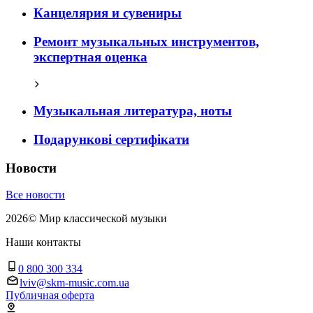
Канцелярия и сувениры
Ремонт музыкальных инструментов,
экспертная оценка
Музыкальная литература, ноты
Подарункові сертифікати
Новости
Все новости
2026
©
Мир классической музыки
Наши контакты
0 800 300 334
lviv@skm-music.com.ua
Публичная оферта