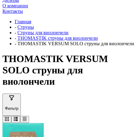
Дилеры
О компании
Контакты
Главная
-
Струны
-
Струны для виолончели
-
THOMASTIK струны для виолончели
-
THOMASTIK VERSUM SOLO струны для виолончели
THOMASTIK VERSUM
SOLO струны для
виолончели
Фильтр