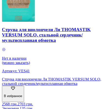
Струна для виолончели Ля THOMASTIK
VERSUM SOLO, стальной сердечник/
мультисплавная обмотка
Нет в наличии
(можно заказать)
Артикул:
VES41
Струна для виолончели Ля THOMASTIK VERSUM SOLO,
стальной сердечник/мультисплавная обмотка
В избранное
2568
грн.
2703
грн.
Экономия
135
грн.