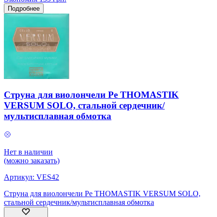
Подробнее
Струна для виолончели Ре THOMASTIK
VERSUM SOLO, стальной сердечник/
мультисплавная обмотка
Нет в наличии
(можно заказать)
Артикул:
VES42
Струна для виолончели Ре THOMASTIK VERSUM SOLO,
стальной сердечник/мультисплавная обмотка