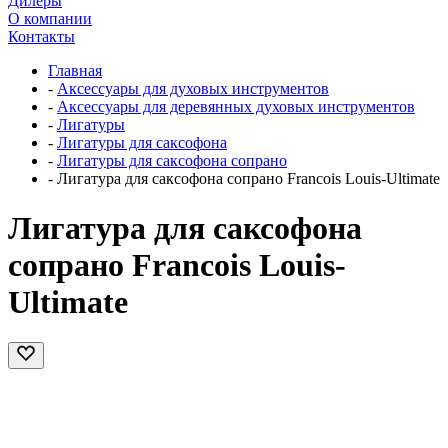
Дилеры
О компании
Контакты
Главная
-
Аксессуары для духовых инструментов
-
Аксессуары для деревянных духовых инструментов
-
Лигатуры
-
Лигатуры для саксофона
-
Лигатуры для саксофона сопрано
-
Лигатура для саксофона сопрано Francois Louis-Ultimate
Лигатура для саксофона
сопрано Francois Louis-
Ultimate