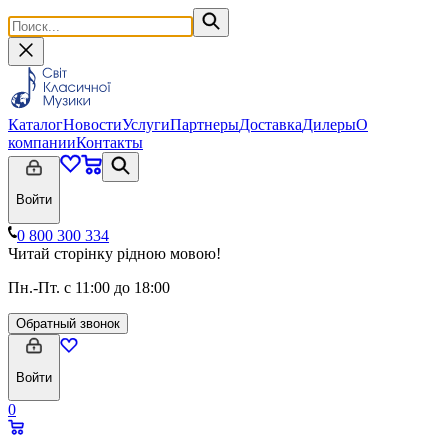
Каталог
Новости
Услуги
Партнеры
Доставка
Дилеры
О
компании
Контакты
Войти
0 800 300 334
Читай сторінку рідною мовою!
Пн.-Пт. с 11:00 до 18:00
Обратный звонок
Войти
0