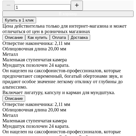
В корзину
Купить в 1 клик
Цена действительна только для интернет-магазина и может
отличаться от цен в розничных магазинах
Описание
Как купить
Оплата
Доставка
Отверстие наконечника: 2,11 мм
Облицовочная длина 20,00 мм
Металл
Маленькая ступенчатая камера
Мундштук позолочен 24 карата.
Он нацелен на саксофонистов-профессионалов, которые
предпочитают современный, богатый обертонами звук, и
придают особое значение легкому отклику от глубины до
альтиссимо.
Включает лигатуру, капсулу и карман для мундштука.
Описание
Отверстие наконечника: 2,11 мм
Облицовочная длина 20,00 мм
Металл
Маленькая ступенчатая камера
Мундштук позолочен 24 карата.
Он нацелен на саксофонистов-профессионалов, которые