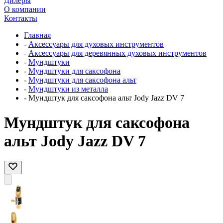
Дилеры
О компании
Контакты
Главная
-
Аксессуары для духовых инструментов
-
Аксессуары для деревянных духовых инструментов
-
Мундштуки
-
Мундштуки для саксофона
-
Мундштуки для саксофона альт
-
Мундштуки из металла
-
Мундштук для саксофона альт Jody Jazz DV 7
Мундштук для саксофона
альт Jody Jazz DV 7