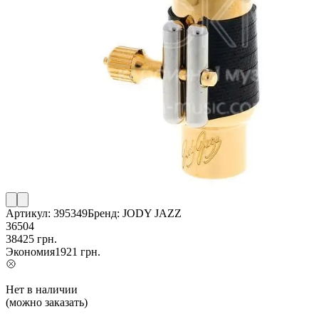
Артикул:
395349
Бренд:
JODY JAZZ
36504
38425
грн.
Экономия
1921
грн.
Нет в наличии
(можно заказать)