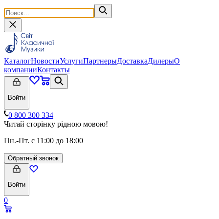
Каталог
Новости
Услуги
Партнеры
Доставка
Дилеры
О
компании
Контакты
Войти
0 800 300 334
Читай сторінку рідною мовою!
Пн.-Пт. с 11:00 до 18:00
Обратный звонок
Войти
0