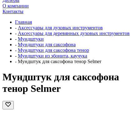
Дилеры
О компании
Контакты
Главная
-
Аксессуары для духовых инструментов
-
Аксессуары для деревянных духовых инструментов
-
Мундштуки
-
Мундштуки для саксофона
-
Мундштуки для саксофона тенор
-
Мундштуки из эбонита, каучука
-
Мундштук для саксофона тенор Selmer
Мундштук для саксофона
тенор Selmer