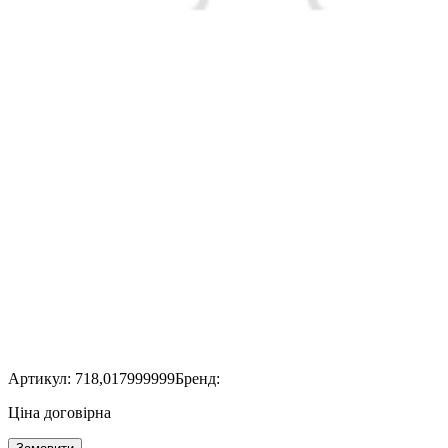
Артикул:
718,017999999
Бренд:
Ціна договірна