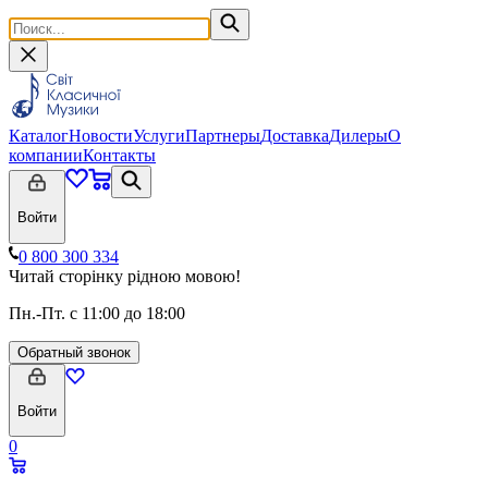
Каталог
Новости
Услуги
Партнеры
Доставка
Дилеры
О
компании
Контакты
Войти
0 800 300 334
Читай сторінку рідною мовою!
Пн.-Пт. с 11:00 до 18:00
Обратный звонок
Войти
0