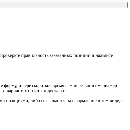
, проверьте правильность заказанных позиций и нажмите
е форму, и через короткое время вам перезвонит менеджер
т о вариантах оплаты и доставки.
ыми позициями, либо соглашается на оформление в том виде, в