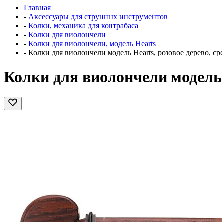
Главная
-
Аксессуары для струнных инструментов
-
Колки, механика для контрабаса
-
Колки для виолончели
-
Колки для виолончели, модель Hearts
-
Колки для виолончели модель Hearts, розовое дерево, ср
Колки для виолончели модель H