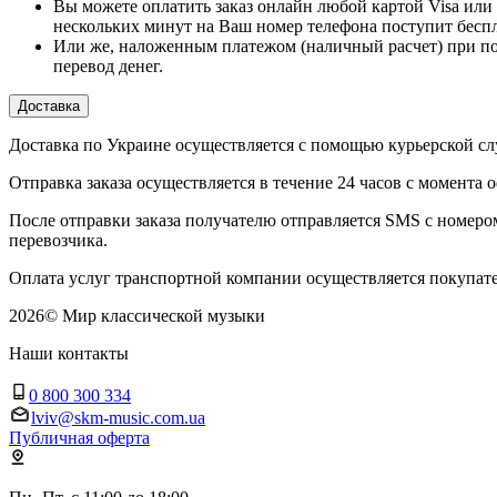
Вы можете оплатить заказ онлайн любой картой Visa или 
нескольких минут на Ваш номер телефона поступит бесп
Или же, наложенным платежом (наличный расчет) при по
перевод денег.
Доставка
Доставка по Украине осуществляется с помощью курьерской
Отправка заказа осуществляется в течение 24 часов с момента 
После отправки заказа получателю отправляется SMS с номер
перевозчика.
Оплата услуг транспортной компании осуществляется покупате
2026
©
Мир классической музыки
Наши контакты
0 800 300 334
lviv@skm-music.com.ua
Публичная оферта