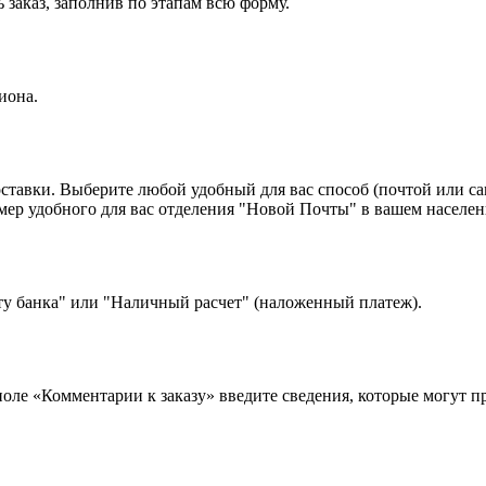
 заказ, заполнив по этапам всю форму.
иона.
оставки. Выберите любой удобный для вас способ (почтой или с
 удобного для вас отделения "Новой Почты" в вашем населенн
ту банка" или "Наличный расчет" (наложенный платеж).
 поле «Комментарии к заказу» введите сведения, которые могут 