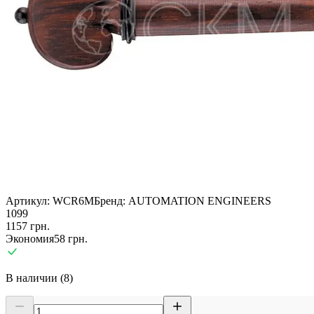
Артикул:
WCR6M
Бренд:
AUTOMATION ENGINEERS
1099
1157
грн.
Экономия
58
грн.
В наличии (8)