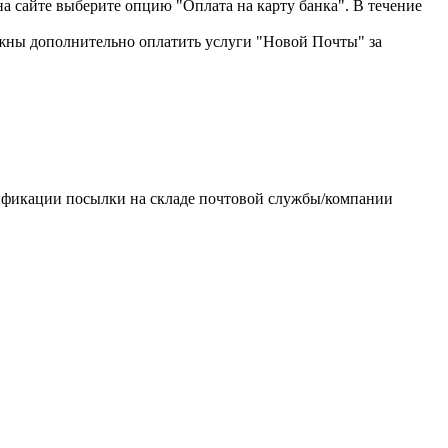
на сайте выберите опцию "Оплата на карту банка". В течение
жны дополнительно оплатить услуги "Новой Почты" за
тификации посылки на складе почтовой службы/компании