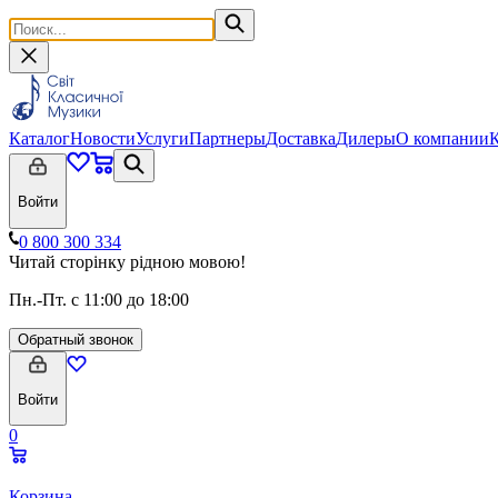
Каталог
Новости
Услуги
Партнеры
Доставка
Дилеры
О компании
Войти
0 800 300 334
Читай сторінку рідною мовою!
Пн.-Пт. с 11:00 до 18:00
Обратный звонок
Войти
0
Корзина