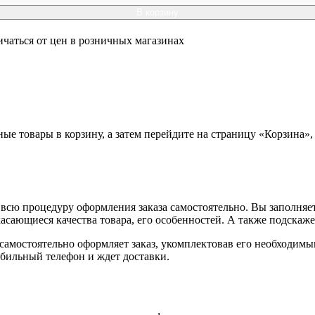
В корзину
ичаться от цен в розничных магазинах
ные товары в корзину, а затем перейдите на страницу «Корзина»
всю процедуру оформления заказа самостоятельно. Вы заполняет
касающиеся качества товара, его особенностей. А также подскаже
, самостоятельно оформляет заказ, укомплектовав его необходим
обильный телефон и ждет доставки.