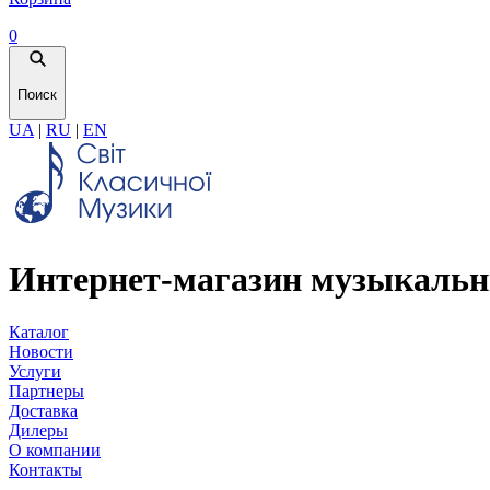
0
Поиск
UA
|
RU
|
EN
Интернет-магазин музыкальн
Каталог
Новости
Услуги
Партнеры
Доставка
Дилеры
О компании
Контакты