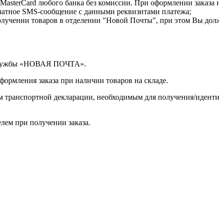
MasterCard любого банка без комиссии. При оформлении заказа 
латное SMS-сообщение с данными реквизитами платежа;
лучении товаров в отделении "Новой Почты", при этом Вы дол
 службы «НОВАЯ ПОЧТА».
оформления заказа при наличии товаров на складе.
ом транспортной декларации, необходимым для получения/иден
лем при получении заказа.