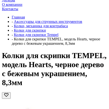
Дилеры
О компании
Контакты
Главная
-
Аксессуары для струнных инструментов
-
Колки, механика для контрабаса
-
Колки для скрипки
-
Колки для скрипки Tempel
-
Колки для скрипки TEMPEL, модель Hearts, черное
дерево c бежевым украшением, 8,3мм
Колки для скрипки TEMPEL,
модель Hearts, черное дерево
c бежевым украшением,
8,3мм