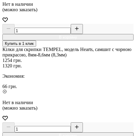
Нет в наличии
(можно заказать)
В корзину
Купить в 1 клик
Кілки для скрипки TEMPEL, модель Hearts, самшит c чорною
прикрасою, 8мм-8,6мм (8,3мм)
1254
грн.
1320
грн.
Экономия:
66
грн.
Нет в наличии
(можно заказать)
В корзину