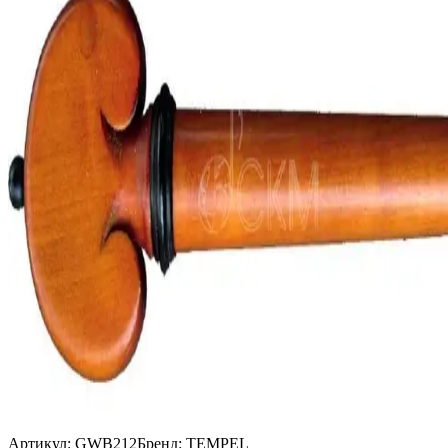
Артикул:
GWB212
Бренд:
TEMPEL