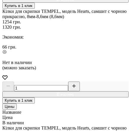
Купить в 1 клик
Кілки для скрипки TEMPEL, модель Hearts, самшит c чорною
прикрасою, 8мм-8,6мм (8,6мм)
1254
грн.
1320
грн.
Экономия:
66
грн.
Нет в наличии
(можно заказать)
В корзину
Купить в 1 клик
Цены
Название
Цена
В наличии
Кілки для скрипки TEMPEL, модель Hearts, самшит c чорною