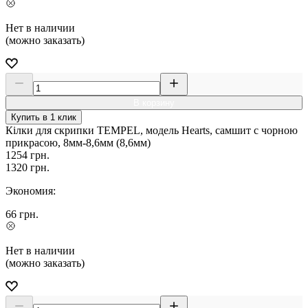
Нет в наличии
(можно заказать)
В корзину
Купить в 1 клик
Кілки для скрипки TEMPEL, модель Hearts, самшит c чорною
прикрасою, 8мм-8,6мм (8,6мм)
1254
грн.
1320
грн.
Экономия:
66
грн.
Нет в наличии
(можно заказать)