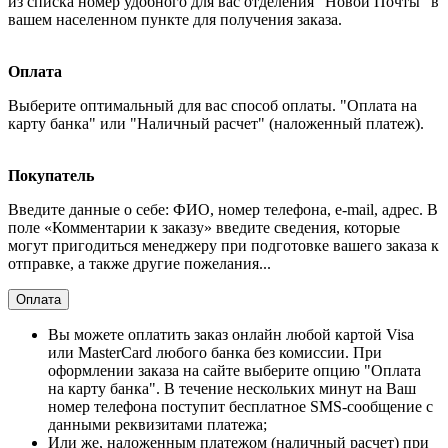
из списка номер удобного для вас отделения "Новой Почты" в
вашем населенном пункте для получения заказа.
Оплата
Выберите оптимальный для вас способ оплаты. "Оплата на
карту банка" или "Наличный расчет" (наложенный платеж).
Покупатель
Введите данные о себе: ФИО, номер телефона, e-mail, адрес. В
поле «Комментарии к заказу» введите сведения, которые
могут пригодиться менеджеру при подготовке вашего заказа к
отправке, а также другие пожелания...
Оплата
Вы можете оплатить заказ онлайн любой картой Visa
или MasterCard любого банка без комиссии. При
оформлении заказа на сайте выберите опцию "Оплата
на карту банка". В течение нескольких минут на Ваш
номер телефона поступит бесплатное SMS-сообщение с
данными реквизитами платежа;
Или же, наложенным платежом (наличный расчет) при