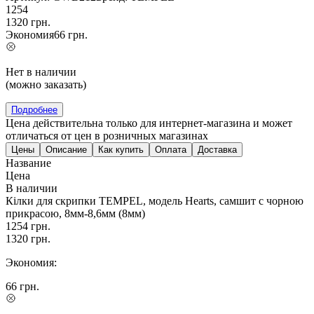
1254
1320
грн.
Экономия
66
грн.
Нет в наличии
(можно заказать)
Подробнее
Цена действительна только для интернет-магазина и может
отличаться от цен в розничных магазинах
Цены
Описание
Как купить
Оплата
Доставка
Название
Цена
В наличии
Кілки для скрипки TEMPEL, модель Hearts, самшит c чорною
прикрасою, 8мм-8,6мм (8мм)
1254
грн.
1320
грн.
Экономия:
66
грн.