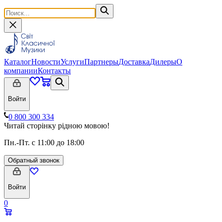
Каталог
Новости
Услуги
Партнеры
Доставка
Дилеры
О
компании
Контакты
Войти
0 800 300 334
Читай сторінку рідною мовою!
Пн.-Пт. с 11:00 до 18:00
Обратный звонок
Войти
0