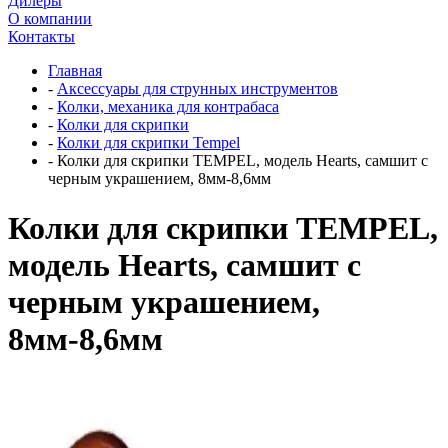
Дилеры
О компании
Контакты
Главная
-
Аксессуары для струнных инструментов
-
Колки, механика для контрабаса
-
Колки для скрипки
-
Колки для скрипки Tempel
-
Колки для скрипки TEMPEL, модель Hearts, самшит c
черным украшением, 8мм-8,6мм
Колки для скрипки TEMPEL,
модель Hearts, самшит c
черным украшением,
8мм-8,6мм