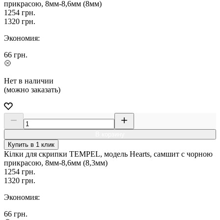
прикрасою, 8мм-8,6мм (8мм)
1254
грн.
1320
грн.
Экономия:
66
грн.
Нет в наличии
(можно заказать)
В корзину
Купить в 1 клик
Кілки для скрипки TEMPEL, модель Hearts, самшит c чорною
прикрасою, 8мм-8,6мм (8,3мм)
1254
грн.
1320
грн.
Экономия:
66
грн.