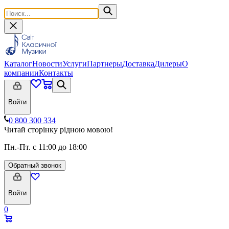
Каталог
Новости
Услуги
Партнеры
Доставка
Дилеры
О
компании
Контакты
Войти
0 800 300 334
Читай сторінку рідною мовою!
Пн.-Пт. с 11:00 до 18:00
Обратный звонок
Войти
0