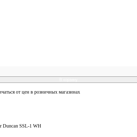
В корзину
ичаться от цен в розничных магазинах
ur Duncan SSL-1 WH