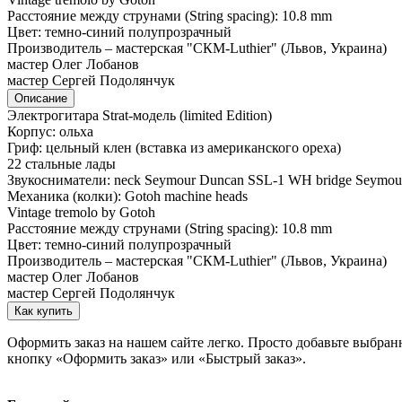
Расстояние между струнами (String spacing): 10.8 mm
Цвет: темно-синий полупрозрачный
Производитель – мастерская "СКМ-Luthier" (Львов, Украина)
мастер Олег Лобанов
мастер Сергей Подолянчук
Описание
Электрогитара Strat-модель (limited Edition)
Корпус: ольха
Гриф: цельный клен (вставка из американского ореха)
22 стальные лады
Звукосниматели: neck Seymour Duncan SSL-1 WH bridge Seymo
Механика (колки): Gotoh machine heads
Vintage tremolo by Gotoh
Расстояние между струнами (String spacing): 10.8 mm
Цвет: темно-синий полупрозрачный
Производитель – мастерская "СКМ-Luthier" (Львов, Украина)
мастер Олег Лобанов
мастер Сергей Подолянчук
Как купить
Оформить заказ на нашем сайте легко. Просто добавьте выбран
кнопку «Оформить заказ» или «Быстрый заказ».