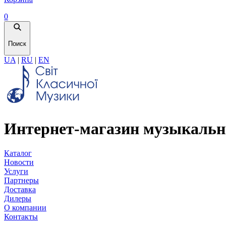
0
Поиск
UA
|
RU
|
EN
Интернет-магазин музыкальн
Каталог
Новости
Услуги
Партнеры
Доставка
Дилеры
О компании
Контакты