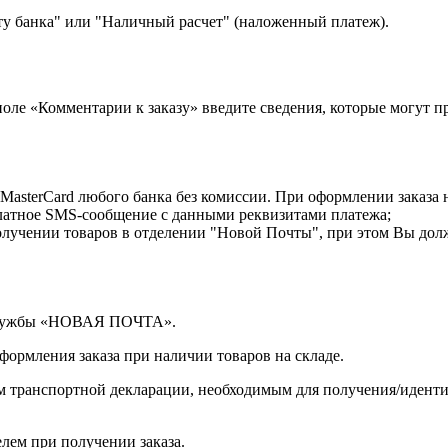
ту банка" или "Наличный расчет" (наложенный платеж).
 поле «Комментарии к заказу» введите сведения, которые могут 
MasterCard любого банка без комиссии. При оформлении заказа 
латное SMS-сообщение с данными реквизитами платежа;
лучении товаров в отделении "Новой Почты", при этом Вы дол
 службы «НОВАЯ ПОЧТА».
оформления заказа при наличии товаров на складе.
ом транспортной декларации, необходимым для получения/иден
лем при получении заказа.