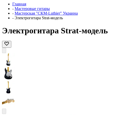
Главная
-
Мастеровые гитары
-
Мастерская "СКМ-Luthier" Украина
-
Электрогитара Strat-модель
Электрогитара Strat-модель