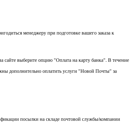
пригодиться менеджеру при подготовке вашего заказа к
на сайте выберите опцию "Оплата на карту банка". В течение
жны дополнительно оплатить услуги "Новой Почты" за
тификации посылки на складе почтовой службы/компании