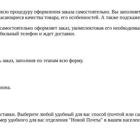
всю процедуру оформления заказа самостоятельно. Вы заполняет
касающиеся качества товара, его особенностей. А также подскаже
, самостоятельно оформляет заказ, укомплектовав его необходим
обильный телефон и ждет доставки.
 заказ, заполнив по этапам всю форму.
иона.
оставки. Выберите любой удобный для вас способ (почтой или с
 удобного для вас отделения "Новой Почты" в вашем населенн