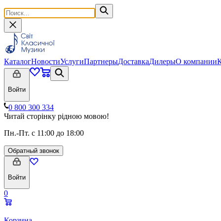
Каталог
Новости
Услуги
Партнеры
Доставка
Дилеры
О компании
Войти
0 800 300 334
Читай сторінку рідною мовою!
Пн.-Пт. с 11:00 до 18:00
Обратный звонок
Войти
0
Корзина