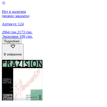
Нет в наличии
(можно заказать)
Артикул:
124
2064
грн.
2173
грн.
Экономия
109
грн.
Подробнее
В избранное