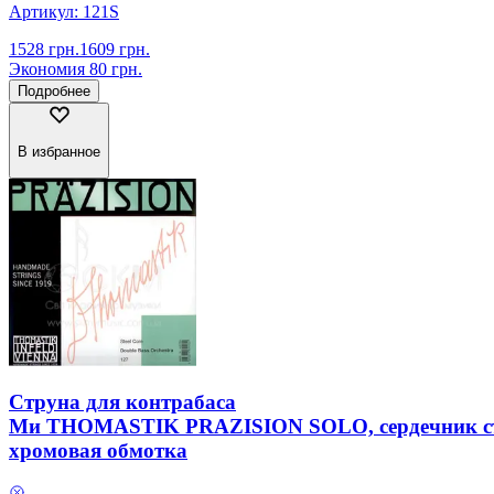
Артикул:
121S
1528
грн.
1609
грн.
Экономия
80
грн.
Подробнее
В избранное
Струна для контрабаса
Ми THOMASTIK PRAZISION SOLO, сердечник с
хромовая обмотка