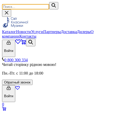
Каталог
Новости
Услуги
Партнеры
Доставка
Дилеры
О
компании
Контакты
Войти
0 800 300 334
Читай сторінку рідною мовою!
Пн.-Пт. с 11:00 до 18:00
Обратный звонок
Войти
0