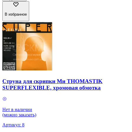
В избранное
Струна для скрипки Ми THOMASTIK
SUPERFLEXIBLE, хромовая обмотка
Нет в наличии
(можно заказать)
Артикул:
8