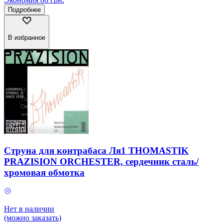
Подробнее
В избранное
Струна для контрабаса Ля1 THOMASTIK
PRAZISION ORCHESTER, сердечник сталь/
хромовая обмотка
Нет в наличии
(можно заказать)