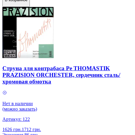
Струна для контрабаса Ре THOMASTIK
PRAZISION ORCHESTER, сердечник сталь/
хромовая обмотка
Нет в наличии
(можно заказать)
Артикул:
122
1626
грн.
1712
грн.
Экономия
86
грн.