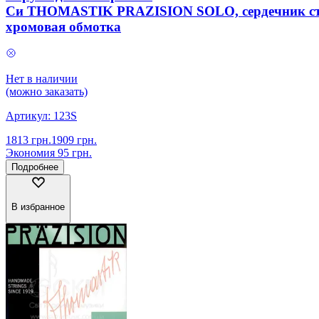
Си THOMASTIK PRAZISION SOLO, сердечник ст
хромовая обмотка
Нет в наличии
(можно заказать)
Артикул:
123S
1813
грн.
1909
грн.
Экономия
95
грн.
Подробнее
В избранное