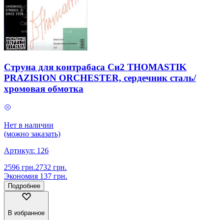
Струна для контрабаса Си2 THOMASTIK
PRAZISION ORCHESTER, сердечник сталь/
хромовая обмотка
Нет в наличии
(можно заказать)
Артикул:
126
2596
грн.
2732
грн.
Экономия
137
грн.
Подробнее
В избранное