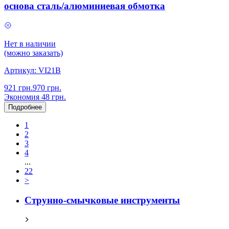
основа сталь/алюминиевая обмотка
Нет в наличии
(можно заказать)
Артикул:
VI21B
921
грн.
970
грн.
Экономия
48
грн.
Подробнее
1
2
3
4
...
22
>
Струнно-смычковые инструменты