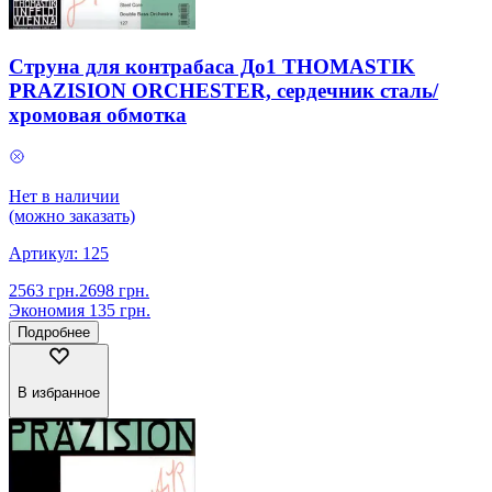
Струна для контрабаса До1 THOMASTIK
PRAZISION ORCHESTER, сердечник сталь/
хромовая обмотка
Нет в наличии
(можно заказать)
Артикул:
125
2563
грн.
2698
грн.
Экономия
135
грн.
Подробнее
В избранное