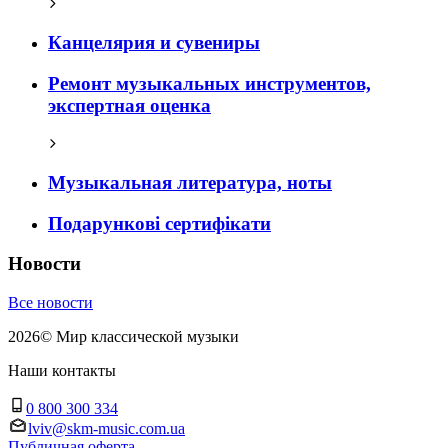
Канцелярия и сувениры
Ремонт музыкальных инструментов,
экспертная оценка
Музыкальная литература, ноты
Подарункові сертифікати
Новости
Все новости
2026
©
Мир классической музыки
Наши контакты
0 800 300 334
lviv@skm-music.com.ua
Публичная оферта