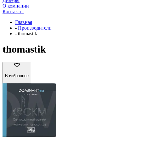
Дилеры
О компании
Контакты
Главная
-
Производители
-
thomastik
thomastik
В избранное