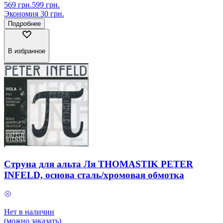
569
грн.
599
грн.
Экономия
30
грн.
Подробнее
В избранное
Струна для альта Ля THOMASTIK PETER
INFELD, основа сталь/хромовая обмотка
Нет в наличии
(можно заказать)