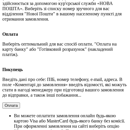
здійснюється за допомогою кур'єрської служби «НОВА
ПОШТА». Виберіть зі списку номер зручного для вас
відділення "Нової Пошти" в вашому населеному пункті для
отримання замовлення.
Оплата
Виберіть оптимальний для вас спосіб оплати. "Оплата на
карту банку" або "Готівковий розрахунок" (накладений
платіж).
Покупець
Введіть дані про себе: ПІБ, номер телефону, e-mail, адреса. В
поле «Коментарі до замовлення» введіть відомості, які можуть
стати в нагоді менеджеру при підготовці вашого замовлення
до відправки, а також інші побажання...
Оплата
Ви можете оплатити замовлення онлайн будь-якою
картою Visa або MasterCard будь-якого банку без комісії.
При оформленні замовлення на сайті виберіть опцію