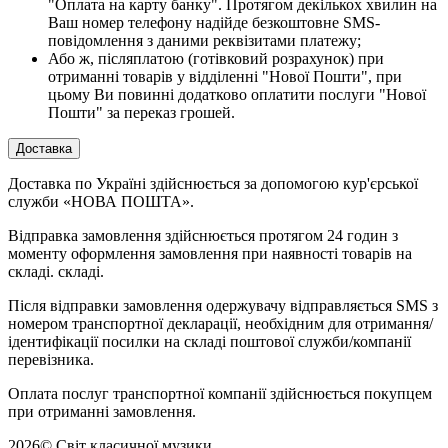
"Оплата на карту банку". Протягом декількох хвилин на
Ваш номер телефону надійде безкоштовне SMS-
повідомлення з даними реквізитами платежу;
Або ж, післяплатою (готівковий розрахунок) при
отриманні товарів у відділенні "Нової Пошти", при
цьому Ви повинні додатково оплатити послуги "Нової
Пошти" за переказ грошей.
Доставка
Доставка по Україні здійснюється за допомогою кур'єрської
служби «НОВА ПОШТА».
Відправка замовлення здійснюється протягом 24 годин з
моменту оформлення замовлення при наявності товарів на
складі. складі.
Після відправки замовлення одержувачу відправляється SMS з
номером транспортної декларації, необхідним для отримання/
ідентифікації посилки на складі поштової служби/компанії
перевізника.
Оплата послуг транспортної компанії здійснюється покупцем
при отриманні замовлення.
2026
©
Світ класичної музики