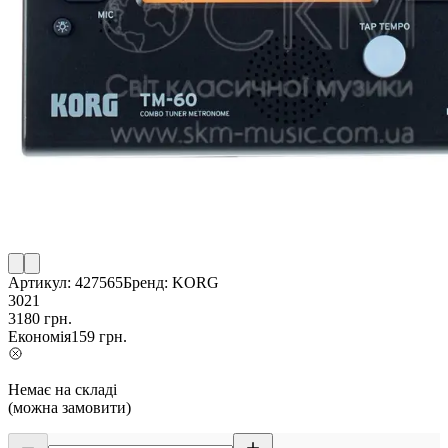
Артикул:
427565
Бренд:
KORG
3021
3180
грн.
Економія
159
грн.
Немає на складі
(можна замовити)