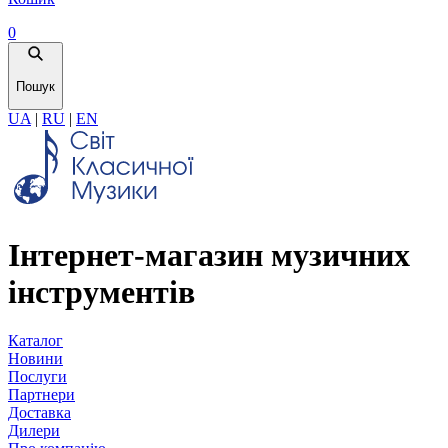
0
Пошук
UA
|
RU
|
EN
Інтернет-магазин музичних
інструментів
Каталог
Новини
Послуги
Партнери
Доставка
Дилери