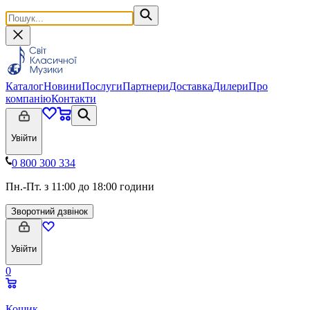
Каталог
Новини
Послуги
Партнери
Доставка
Дилери
Про
компанію
Контакти
Увійти
0 800 300 334
Пн.-Пт. з 11:00 до 18:00 години
Зворотний дзвінок
Увійти
0
Кошик