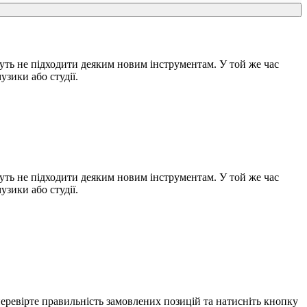
ть не підходити деяким новим інструментам. У той же час
узики або студії.
ть не підходити деяким новим інструментам. У той же час
узики або студії.
еревірте правильність замовлених позицій та натисніть кнопку