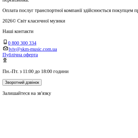
Оплата послуг транспортної компанії здійснюється покупцем п
2026
©
Світ класичної музики
Наші контакти
0 800 300 334
lviv@skm-music.com.ua
Публічна оферта
Пн.-Пт. з 11:00 до 18:00 години
Зворотний дзвінок
Залишайтеся на зв'язку