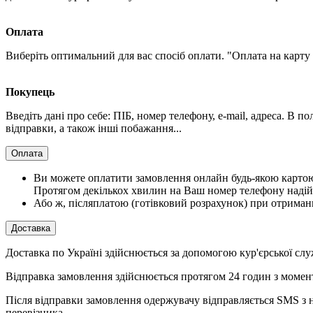
Оплата
Виберіть оптимальний для вас спосіб оплати. "Оплата на карту
Покупець
Введіть дані про себе: ПІБ, номер телефону, e-mail, адреса. В 
відправки, а також інші побажання...
Оплата
Ви можете оплатити замовлення онлайн будь-якою картою V
Протягом декількох хвилин на Ваш номер телефону надій
Або ж, післяплатою (готівковий розрахунок) при отриман
Доставка
Доставка по Україні здійснюється за допомогою кур'єрської
Відправка замовлення здійснюється протягом 24 годин з момент
Після відправки замовлення одержувачу відправляється SMS з н
перевізника.