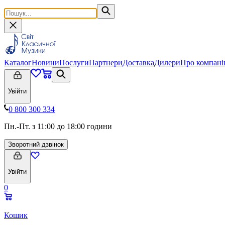
Каталог
Новини
Послуги
Партнери
Доставка
Дилери
Про компан
Увійти
0 800 300 334
Пн.-Пт. з 11:00 до 18:00 години
Зворотний дзвінок
Увійти
0
Кошик