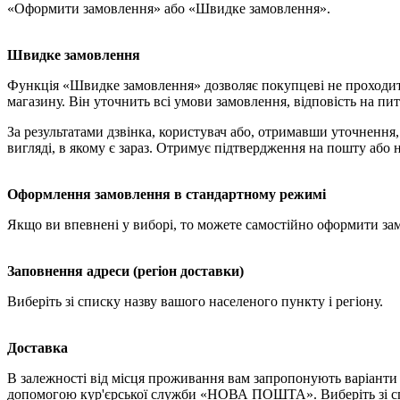
«Оформити замовлення» або «Швидке замовлення».
Швидке замовлення
Функція «Швидке замовлення» дозволяє покупцеві не проходит
магазину. Він уточнить всі умови замовлення, відповість на пит
За результатами дзвінка, користувач або, отримавши уточненн
вигляді, в якому є зараз. Отримує підтвердження на пошту або 
Оформлення замовлення в стандартному режимі
Якщо ви впевнені у виборі, то можете самостійно оформити за
Заповнення адреси (регіон доставки)
Виберіть зі списку назву вашого населеного пункту і регіону.
Доставка
В залежності від місця проживання вам запропонують варіанти 
допомогою кур'єрської служби «НОВА ПОШТА». Виберіть зі спи