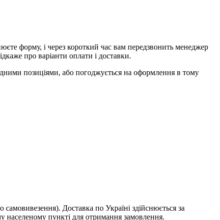
єте форму, і через короткий час вам передзвонить менеджер
ідкаже про варіанти оплати і доставки.
ідними позиціями, або погоджується на оформлення в тому
о самовивезення). Доставка по Україні здійснюється за
у населеному пункті для отримання замовлення.