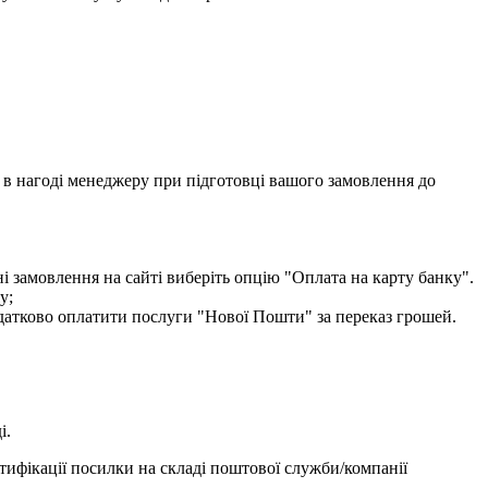
ти в нагоді менеджеру при підготовці вашого замовлення до
і замовлення на сайті виберіть опцію "Оплата на карту банку".
у;
одатково оплатити послуги "Нової Пошти" за переказ грошей.
і.
тифікації посилки на складі поштової служби/компанії