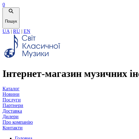
0
Пошук
UA
|
RU
|
EN
Інтернет-магазин музичних ін
Каталог
Новини
Послуги
Партнери
Доставка
Дилери
Про компанію
Контакти
Головна