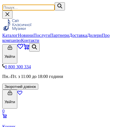
Каталог
Новини
Послуги
Партнери
Доставка
Дилери
Про
компанію
Контакти
Увійти
0 800 300 334
Пн.-Пт. з 11:00 до 18:00 години
Зворотний дзвінок
Увійти
0
Кошик