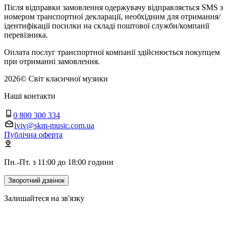
Після відправки замовлення одержувачу відправляється SMS з
номером транспортної декларації, необхідним для отримання/
ідентифікації посилки на складі поштової служби/компанії
перевізника.
Оплата послуг транспортної компанії здійснюється покупцем
при отриманні замовлення.
2026
©
Світ класичної музики
Наші контакти
0 800 300 334
lviv@skm-music.com.ua
Публічна оферта
Пн.-Пт. з 11:00 до 18:00 години
Зворотний дзвінок
Залишайтеся на зв'язку