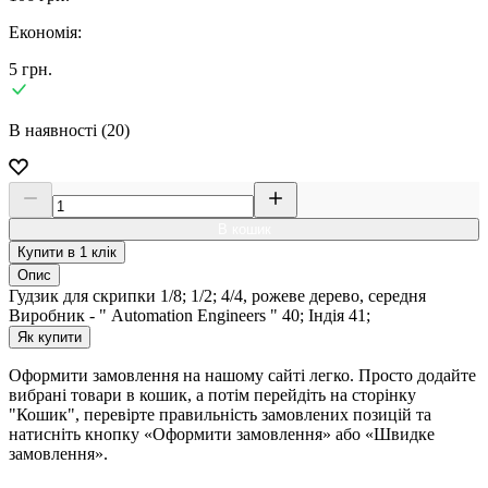
Економія:
5
грн.
В наявності (20)
В кошик
Купити в 1 клік
Опис
Гудзик для скрипки 1/8; 1/2; 4/4, рожеве дерево, середня
Виробник - " Automation Engineers " 40; Індія 41;
Як купити
Оформити замовлення на нашому сайті легко. Просто додайте
вибрані товари в кошик, а потім перейдіть на сторінку
"Кошик", перевірте правильність замовлених позицій та
натисніть кнопку «Оформити замовлення» або «Швидке
замовлення».