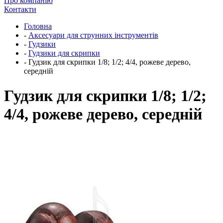
Про компанію
Контакти
Головна
-
Аксесуари для струнних інструментів
-
Гудзики
-
Гудзики для скрипки
-
Гудзик для скрипки 1/8; 1/2; 4/4, рожеве дерево,
середній
Гудзик для скрипки 1/8; 1/2;
4/4, рожеве дерево, середній