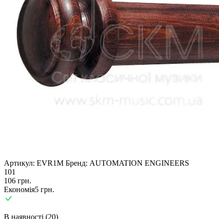
Артикул:
EVR1M
Бренд:
AUTOMATION ENGINEERS
101
106
грн.
Економія
5
грн.
В наявності (20)