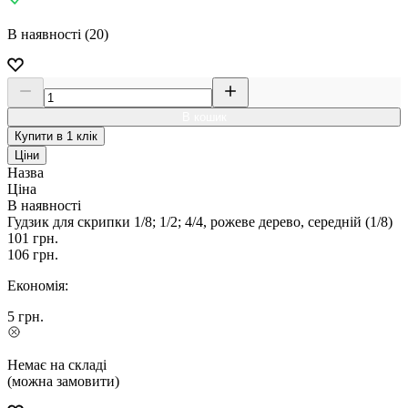
В наявності (20)
В кошик
Купити в 1 клік
Ціни
Назва
Ціна
В наявності
Гудзик для скрипки 1/8; 1/2; 4/4, рожеве дерево, середній (1/8)
101
грн.
106
грн.
Економія:
5
грн.
Немає на складі
(можна замовити)