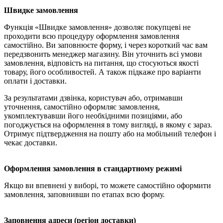
Швидке замовлення
Функція «Швидке замовлення» дозволяє покупцеві не
проходити всю процедуру оформлення замовлення
самостійно. Ви заповнюєте форму, і через короткий час вам
передзвонить менеджер магазину. Він уточнить всі умови
замовлення, відповість на питання, що стосуються якості
товару, його особливостей. А також підкаже про варіанти
оплати і доставки.
За результатами дзвінка, користувач або, отримавши
уточнення, самостійно оформляє замовлення,
укомплектувавши його необхідними позиціями, або
погоджується на оформлення в тому вигляді, в якому є зараз.
Отримує підтвердження на пошту або на мобільний телефон і
чекає доставки.
Оформлення замовлення в стандартному режимі
Якщо ви впевнені у виборі, то можете самостійно оформити
замовлення, заповнивши по етапах всю форму.
Заповнення адреси (регіон доставки)