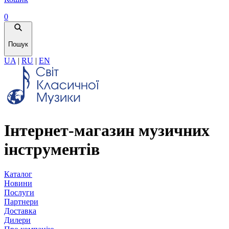
0
Пошук
UA
|
RU
|
EN
Інтернет-магазин музичних
інструментів
Каталог
Новини
Послуги
Партнери
Доставка
Дилери