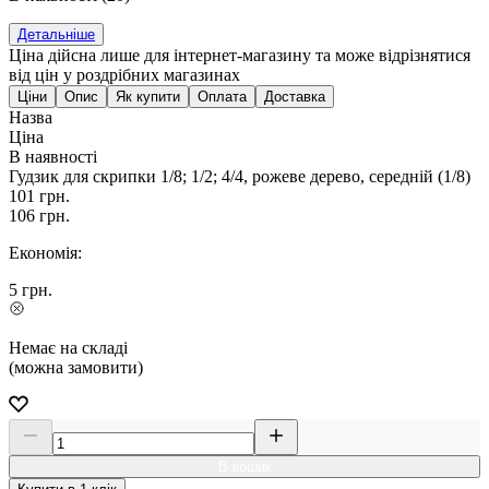
Детальніше
Ціна дійсна лише для інтернет-магазину та може відрізнятися
від цін у роздрібних магазинах
Ціни
Опис
Як купити
Оплата
Доставка
Назва
Ціна
В наявності
Гудзик для скрипки 1/8; 1/2; 4/4, рожеве дерево, середній (1/8)
101
грн.
106
грн.
Економія:
5
грн.
Немає на складі
(можна замовити)
В кошик