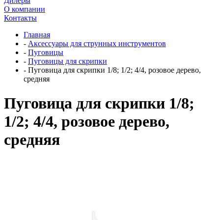
Дилеры
О компании
Контакты
Главная
-
Аксессуары для струнных инструментов
-
Пуговицы
-
Пуговицы для скрипки
-
Пуговица для скрипки 1/8; 1/2; 4/4, розовое дерево,
средняя
Пуговица для скрипки 1/8;
1/2; 4/4, розовое дерево,
средняя