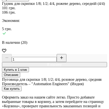
Гудзик для скрипки 1/8; 1/2; 4/4, рожеве дерево, середній (4/4)
101
грн.
106
грн.
Экономия:
5
грн.
В наличии (20)
В корзину
Купить в 1 клик
Описание
Пуговица для скрипки 1/8; 1/2; 4/4, розовое дерево, средняя
Производитель – "Automation Engineers" (Индия)
Как купить
Оформить заказ на нашем сайте легко. Просто добавьте
выбранные товары в корзину, а затем перейдите на страницу
«Корзина», проверьте правильность заказанных позиций и