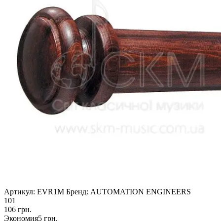
Артикул:
EVR1M
Бренд:
AUTOMATION ENGINEERS
101
106
грн.
Экономия
5
грн.