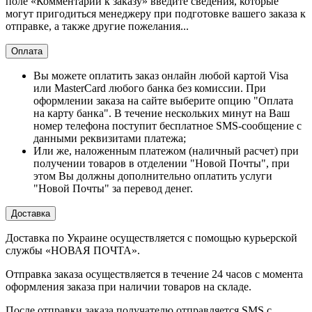
поле «Комментарии к заказу» введите сведения, которые
могут пригодиться менеджеру при подготовке вашего заказа к
отправке, а также другие пожелания...
Оплата
Вы можете оплатить заказ онлайн любой картой Visa
или MasterCard любого банка без комиссии. При
оформлении заказа на сайте выберите опцию "Оплата
на карту банка". В течение нескольких минут на Ваш
номер телефона поступит бесплатное SMS-сообщение с
данными реквизитами платежа;
Или же, наложенным платежом (наличный расчет) при
получении товаров в отделении "Новой Почты", при
этом Вы должны дополнительно оплатить услуги
"Новой Почты" за перевод денег.
Доставка
Доставка по Украине осуществляется с помощью курьерской
службы «НОВАЯ ПОЧТА».
Отправка заказа осуществляется в течение 24 часов с момента
оформления заказа при наличии товаров на складе.
После отправки заказа получателю отправляется SMS с