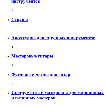
инструментов
Струны
Аксессуары для струнных инструментов
Мастеровые гитары
Футляры и чехлы для гитар
Инструменты и материалы для скрипичных
и гитарных мастеров