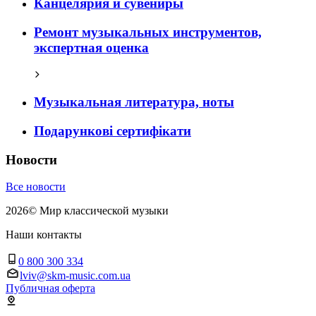
Канцелярия и сувениры
Ремонт музыкальных инструментов,
экспертная оценка
Музыкальная литература, ноты
Подарункові сертифікати
Новости
Все новости
2026
©
Мир классической музыки
Наши контакты
0 800 300 334
lviv@skm-music.com.ua
Публичная оферта