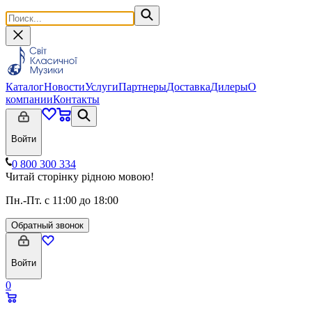
Каталог
Новости
Услуги
Партнеры
Доставка
Дилеры
О
компании
Контакты
Войти
0 800 300 334
Читай сторінку рідною мовою!
Пн.-Пт. с 11:00 до 18:00
Обратный звонок
Войти
0