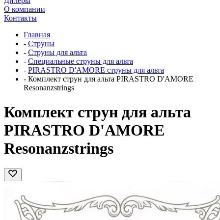
Дилеры
О компании
Контакты
Главная
-
Струны
-
Струны для альта
-
Специальные струны для альта
-
PIRASTRO D'AMORE струны для альта
-
Комплект струн для альта PIRASTRO D'AMORE
Resonanzstrings
Комплект струн для альта
PIRASTRO D'AMORE
Resonanzstrings