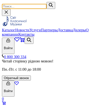
Каталог
Новости
Услуги
Партнеры
Доставка
Дилеры
О
компании
Контакты
Войти
0 800 300 334
Читай сторінку рідною мовою!
Пн.-Пт. с 11:00 до 18:00
Обратный звонок
Войти
0