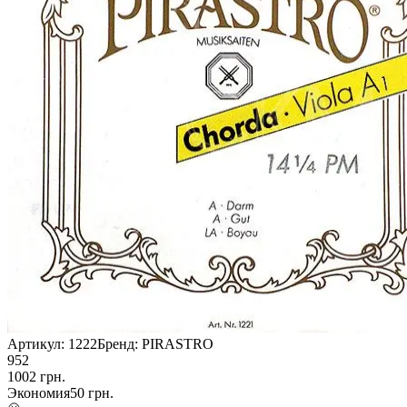
Артикул:
1222
Бренд:
PIRASTRO
952
1002
грн.
Экономия
50
грн.