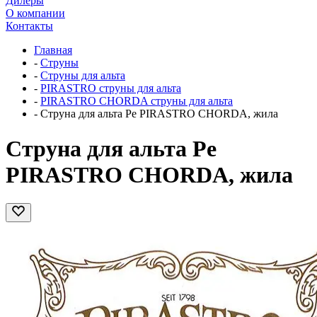
Дилеры
О компании
Контакты
Главная
-
Струны
-
Струны для альта
-
PIRASTRO струны для альта
-
PIRASTRO CHORDA струны для альта
-
Cтруна для альта Ре PIRASTRO CHORDA, жила
Cтруна для альта Ре
PIRASTRO CHORDA, жила