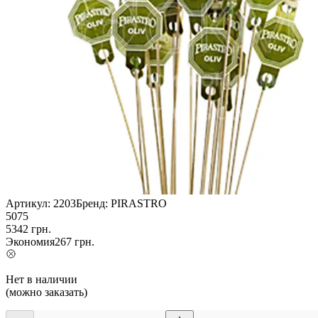
Артикул:
2203
Бренд:
PIRASTRO
5075
5342
грн.
Экономия
267
грн.
Нет в наличии
(можно заказать)