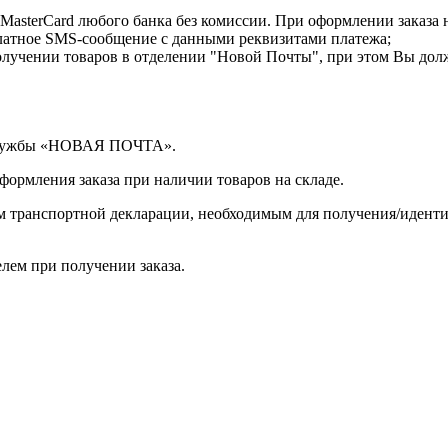
MasterCard любого банка без комиссии. При оформлении заказа 
латное SMS-сообщение с данными реквизитами платежа;
лучении товаров в отделении "Новой Почты", при этом Вы дол
 службы «НОВАЯ ПОЧТА».
оформления заказа при наличии товаров на складе.
ом транспортной декларации, необходимым для получения/иден
лем при получении заказа.