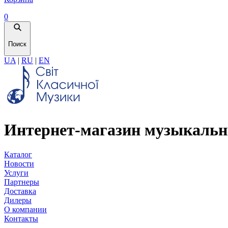
0
Поиск
UA
|
RU
|
EN
Интернет-магазин музыкальн
Каталог
Новости
Услуги
Партнеры
Доставка
Дилеры
О компании
Контакты