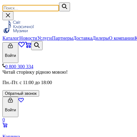
Каталог
Новости
Услуги
Партнеры
Доставка
Дилеры
О компании
Войти
0 800 300 334
Читай сторінку рідною мовою!
Пн.-Пт. с 11:00 до 18:00
Обратный звонок
Войти
0
Корзина