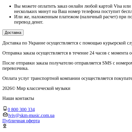
Вы можете оплатить заказ онлайн любой картой Visa или 
нескольких минут на Ваш номер телефона поступит бесп
Или же, наложенным платежом (наличный расчет) при по
перевод денег.
Доставка
Доставка по Украине осуществляется с помощью курьерской
Отправка заказа осуществляется в течение 24 часов с момента 
После отправки заказа получателю отправляется SMS с номер
перевозчика.
Оплата услуг транспортной компании осуществляется покупате
2026
©
Мир классической музыки
Наши контакты
0 800 300 334
lviv@skm-music.com.ua
Публичная оферта