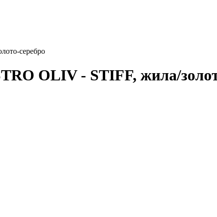
олото-серебро
TRO OLIV - STIFF, жила/золот