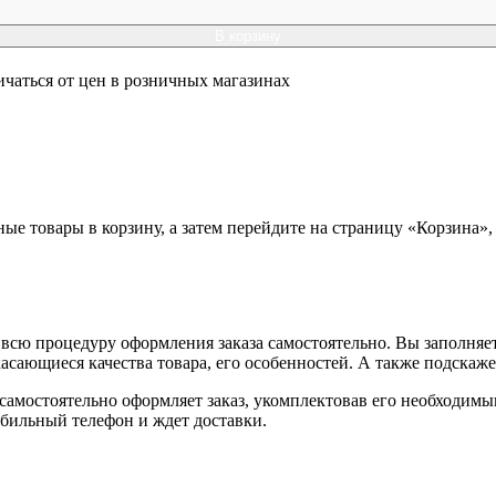
В корзину
ичаться от цен в розничных магазинах
ные товары в корзину, а затем перейдите на страницу «Корзина»
всю процедуру оформления заказа самостоятельно. Вы заполняет
касающиеся качества товара, его особенностей. А также подскаже
, самостоятельно оформляет заказ, укомплектовав его необходим
обильный телефон и ждет доставки.