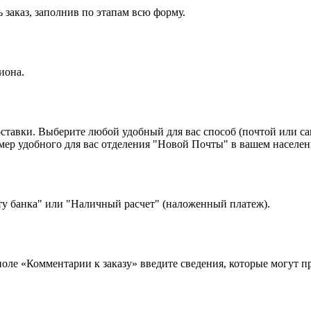
 заказ, заполнив по этапам всю форму.
иона.
оставки. Выберите любой удобный для вас способ (почтой или с
 удобного для вас отделения "Новой Почты" в вашем населенн
ту банка" или "Наличный расчет" (наложенный платеж).
 поле «Комментарии к заказу» введите сведения, которые могут 