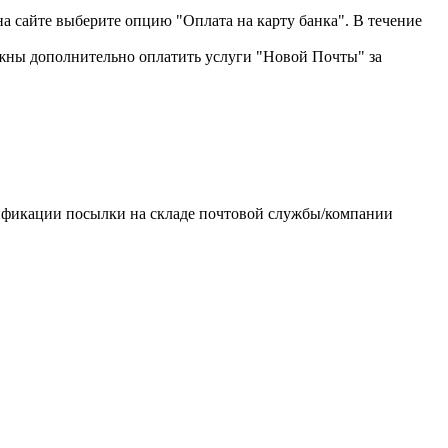
на сайте выберите опцию "Оплата на карту банка". В течение
жны дополнительно оплатить услуги "Новой Почты" за
тификации посылки на складе почтовой службы/компании