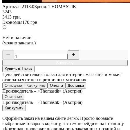
Артикул:
2113.0
Бренд:
THOMASTIK
3243
3413
грн.
Экономия
170
грн.
Нет в наличии
(можно заказать)
В корзину
Купить в 1 клик
Цена действительна только для интернет-магазина и может
отличаться от цен в розничных магазинах
Описание
Как купить
Оплата
Доставка
Производитель – «Thomastik» (Австрия)
Описание
Производитель – «Thomastik» (Австрия)
Как купить
Оформить заказ на нашем сайте легко. Просто добавьте
выбранные товары в корзину, а затем перейдите на страницу
«Корзина», проверьте правильность заказанных позиций и