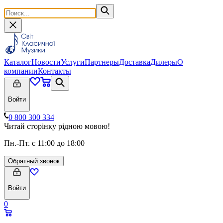
Каталог
Новости
Услуги
Партнеры
Доставка
Дилеры
О
компании
Контакты
Войти
0 800 300 334
Читай сторінку рідною мовою!
Пн.-Пт. с 11:00 до 18:00
Обратный звонок
Войти
0