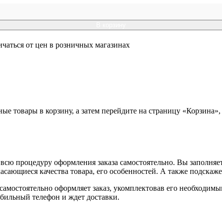
В корзину
ичаться от цен в розничных магазинах
ные товары в корзину, а затем перейдите на страницу «Корзина»
всю процедуру оформления заказа самостоятельно. Вы заполняет
касающиеся качества товара, его особенностей. А также подскаже
, самостоятельно оформляет заказ, укомплектовав его необходим
обильный телефон и ждет доставки.