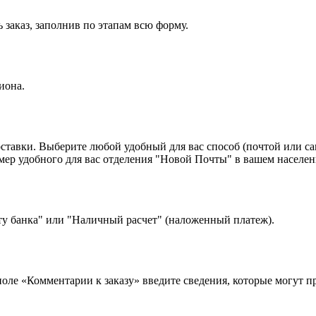
 заказ, заполнив по этапам всю форму.
иона.
оставки. Выберите любой удобный для вас способ (почтой или с
 удобного для вас отделения "Новой Почты" в вашем населенн
ту банка" или "Наличный расчет" (наложенный платеж).
 поле «Комментарии к заказу» введите сведения, которые могут 