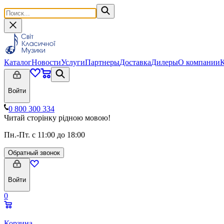
Каталог
Новости
Услуги
Партнеры
Доставка
Дилеры
О компании
Войти
0 800 300 334
Читай сторінку рідною мовою!
Пн.-Пт. с 11:00 до 18:00
Обратный звонок
Войти
0
Корзина