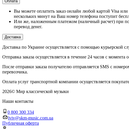
Оплата
Вы можете оплатить заказ онлайн любой картой Visa или 
нескольких минут на Ваш номер телефона поступит бесп
Или же, наложенным платежом (наличный расчет) при по
перевод денег.
Доставка
Доставка по Украине осуществляется с помощью курьерской
Отправка заказа осуществляется в течение 24 часов с момента 
После отправки заказа получателю отправляется SMS с номер
перевозчика.
Оплата услуг транспортной компании осуществляется покупате
2026
©
Мир классической музыки
Наши контакты
0 800 300 334
lviv@skm-music.com.ua
Публичная оферта