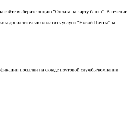
на сайте выберите опцию "Оплата на карту банка". В течение
жны дополнительно оплатить услуги "Новой Почты" за
тификации посылки на складе почтовой службы/компании