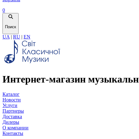
0
Поиск
UA
|
RU
|
EN
Интернет-магазин музыкальн
Каталог
Новости
Услуги
Партнеры
Доставка
Дилеры
О компании
Контакты