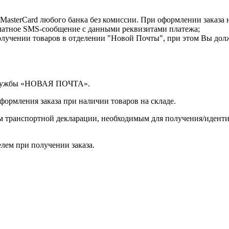
MasterCard любого банка без комиссии. При оформлении заказа 
латное SMS-сообщение с данными реквизитами платежа;
лучении товаров в отделении "Новой Почты", при этом Вы дол
 службы «НОВАЯ ПОЧТА».
оформления заказа при наличии товаров на складе.
ом транспортной декларации, необходимым для получения/иден
лем при получении заказа.