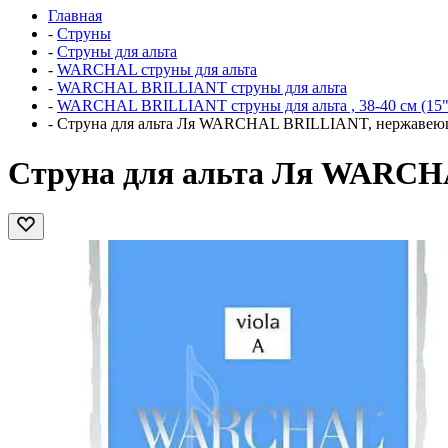
Главная
-
Струны
-
Струны для альта
-
WARCHAL струны для альта
-
WARCHAL BRILLIANT струны для альта
-
WARCHAL BRILLIANT струны для альта , 38-40 см (15"-
-
Струна для альта Ля WARCHAL BRILLIANT, нержавеющ
Струна для альта Ля WARCH