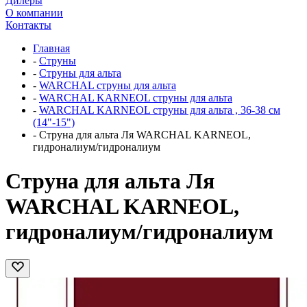
Дилеры
О компании
Контакты
Главная
-
Струны
-
Струны для альта
-
WARCHAL струны для альта
-
WARCHAL KARNEOL струны для альта
-
WARCHAL KARNEOL струны для альта , 36-38 см
(14"-15")
-
Струна для альта Ля WARCHAL KARNEOL,
гидроналиум/гидроналиум
Струна для альта Ля
WARCHAL KARNEOL,
гидроналиум/гидроналиум