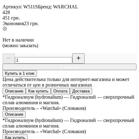
Артикул:
W511S
Бренд:
WARCHAL
428
451
грн.
Экономия
23
грн.
Нет в наличии
(можно заказать)
В корзину
Купить в 1 клик
Цена действительна только для интернет-магазина и может
отличаться от цен в розничных магазинах
Описание
Как купить
Оплата
Доставка
*Гидроналиум (hydronalium) — Гидроналий — сверхпрочный
сплав алюминия и магния.
Производитель – «Warchal» (Словакия)
Описание
*Гидроналиум (hydronalium) — Гидроналий — сверхпрочный
сплав алюминия и магния.
Производитель – «Warchal» (Словакия)
Как купить