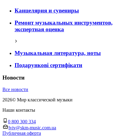
Канцелярия и сувениры
Ремонт музыкальных инструментов,
экспертная оценка
Музыкальная литература, ноты
Подарункові сертифікати
Новости
Все новости
2026
©
Мир классической музыки
Наши контакты
0 800 300 334
lviv@skm-music.com.ua
Публичная оферта