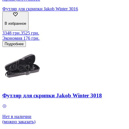
Футляр для скрипки Jakob Winter 3016
В избранное
3348
грн.
3525
грн.
Экономия
176
грн.
Подробнее
Футляр для скрипки Jakob Winter 3018
Нет в наличии
(можно заказать)