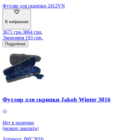
Футляр для скрипки 2412VN
В избранное
3671
грн.
3864
грн.
Экономия
193
грн.
Подробнее
Футляр для скрипки Jakob Winter 3016
Нет в наличии
(можно заказать)
Артикул:
JWC3016