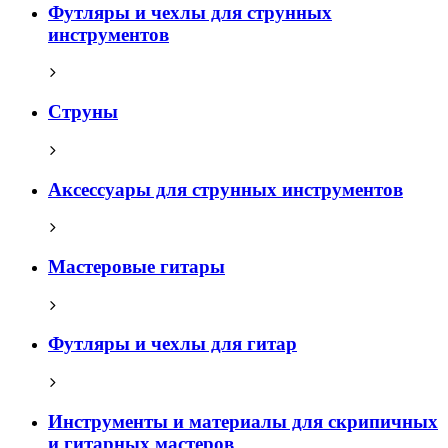
Футляры и чехлы для струнных
инструментов
Струны
Аксессуары для струнных инструментов
Мастеровые гитары
Футляры и чехлы для гитар
Инструменты и материалы для скрипичных
и гитарных мастеров