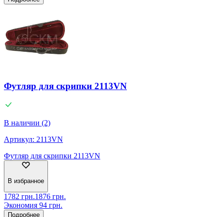
Футляр для скрипки 2113VN
В наличии (2)
Артикул:
2113VN
Футляр для скрипки 2113VN
В избранное
1782
грн.
1876
грн.
Экономия
94
грн.
Подробнее