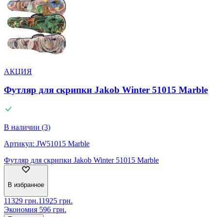
АКЦИЯ
Футляр для скрипки Jakob Winter 51015 Marble
В наличии (3)
Артикул:
JW51015 Marble
Футляр для скрипки Jakob Winter 51015 Marble
В избранное
11329
грн.
11925
грн.
Экономия
596
грн.