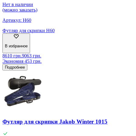
Нет в наличии
(можно заказать)
Артикул:
H60
Футляр для скрипки H60
В избранное
8610
грн.
9063
грн.
Экономия
453
грн.
Подробнее
Футляр для скрипки Jakob Winter 1015