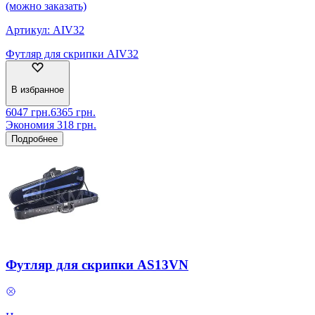
(можно заказать)
Артикул:
AIV32
Футляр для скрипки AIV32
В избранное
6047
грн.
6365
грн.
Экономия
318
грн.
Подробнее
Футляр для скрипки AS13VN