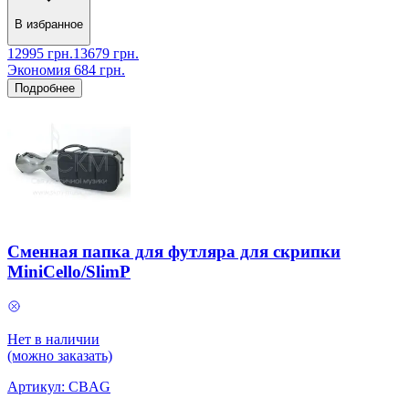
В избранное
12995
грн.
13679
грн.
Экономия
684
грн.
Подробнее
Сменная папка для футляра для скрипки
MiniCello/SlimP
Нет в наличии
(можно заказать)
Артикул:
CBAG