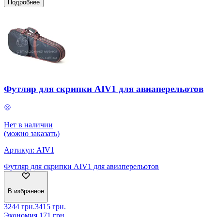
Подробнее
Футляр для скрипки AIV1 для авиаперельотов
Нет в наличии
(можно заказать)
Артикул:
AIV1
Футляр для скрипки AIV1 для авиаперельотов
В избранное
3244
грн.
3415
грн.
Экономия
171
грн.