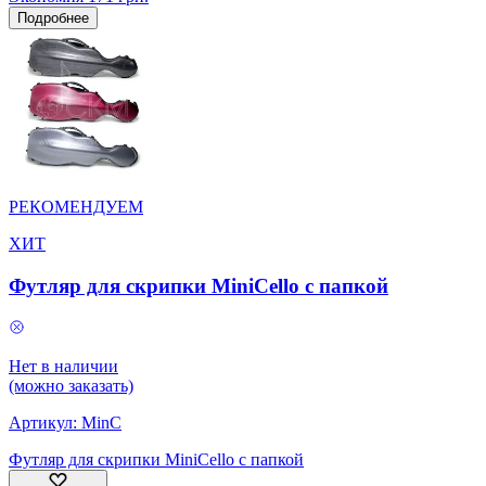
Подробнее
РЕКОМЕНДУЕМ
ХИТ
Футляр для скрипки MiniCello с папкой
Нет в наличии
(можно заказать)
Артикул:
MinC
Футляр для скрипки MiniCello с папкой