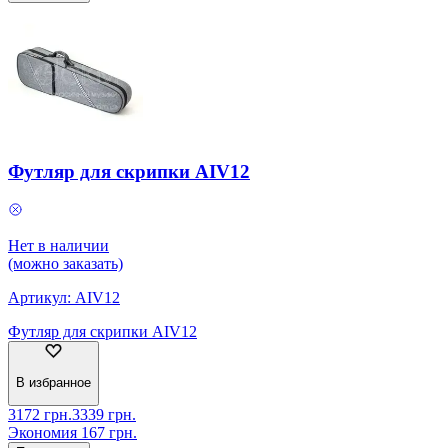
Футляр для скрипки AIV12
Нет в наличии
(можно заказать)
Артикул:
AIV12
Футляр для скрипки AIV12
В избранное
3172
грн.
3339
грн.
Экономия
167
грн.