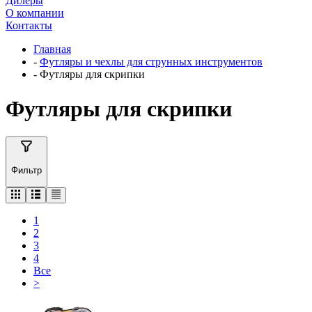
Дилеры
О компании
Контакты
Главная
-
Футляры и чехлы для струнных инструментов
-
Футляры для скрипки
Футляры для скрипки
Фильтр
1
2
3
4
Все
>