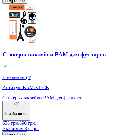
Подробнее
Стикеры-наклейки ВАМ для футляров
В наличии (4)
Артикул:
BAM-STICK
Стикеры-наклейки ВАМ для футляров
В избранное
656
грн.
690
грн.
Экономия
35
грн.
Подробнее