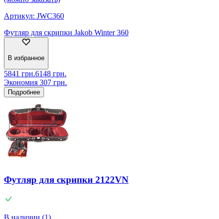
Артикул:
JWC360
Футляр для скрипки Jakob Winter 360
В избранное
5841
грн.
6148
грн.
Экономия
307
грн.
Подробнее
Футляр для скрипки 2122VN
В наличии (1)