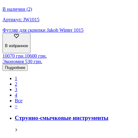
В наличии (2)
Артикул:
JW1015
Футляр для скрипки Jakob Winter 1015
В избранное
10070
грн.
10600
грн.
Экономия
530
грн.
Подробнее
1
2
3
4
Все
>
Струнно-смычковые инструменты