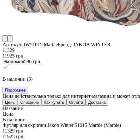
Артикул:
JW51015 Marble
Бренд:
JAKOB WINTER
11329
11925
грн.
Экономия
596
грн.
В наличии (3)
Подробнее
Цена действительна только для интернет-магазина и может отл
Цены
Описание
Как купить
Оплата
Доставка
Название
Цена
В наличии
Футляр для скрипки Jakob Winter 51015 Marble (Marble)
11329
грн.
11925
грн.