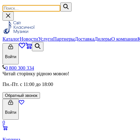
Каталог
Новости
Услуги
Партнеры
Доставка
Дилеры
О компании
Войти
0 800 300 334
Читай сторінку рідною мовою!
Пн.-Пт. с 11:00 до 18:00
Обратный звонок
Войти
0
Корзина