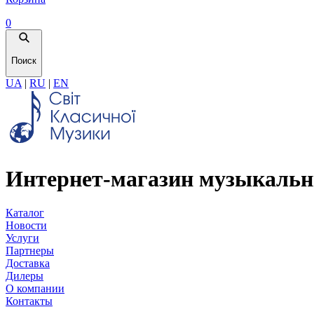
0
Поиск
UA
|
RU
|
EN
Интернет-магазин музыкальн
Каталог
Новости
Услуги
Партнеры
Доставка
Дилеры
О компании
Контакты