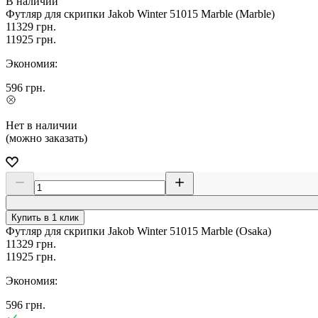
В наличии
Футляр для скрипки Jakob Winter 51015 Marble (Marble)
11329
грн.
11925
грн.
Экономия:
596
грн.
Нет в наличии
(можно заказать)
Купить в 1 клик
Футляр для скрипки Jakob Winter 51015 Marble (Osaka)
11329
грн.
11925
грн.
Экономия:
596
грн.