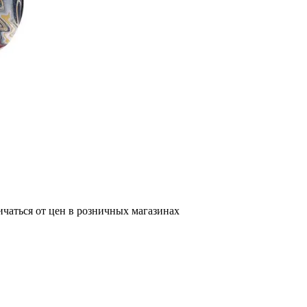
ичаться от цен в розничных магазинах