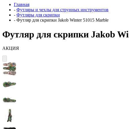
Главная
-
Футляры и чехлы для струнных инструментов
-
Футляры для скрипки
-
Футляр для скрипки Jakob Winter 51015 Marble
Футляр для скрипки Jakob Wi
АКЦИЯ