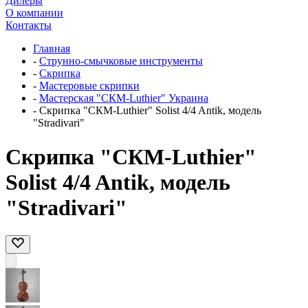
Дилеры
О компании
Контакты
Главная
-
Струнно-смычковые инструменты
-
Скрипка
-
Мастеровые скрипки
-
Мастерская "СКМ-Luthier" Украина
-
Скрипка "СКМ-Luthier" Solist 4/4 Antik, модель
"Stradivari"
Скрипка "СКМ-Luthier"
Solist 4/4 Antik, модель
"Stradivari"