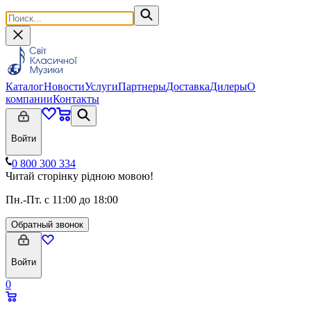
Каталог
Новости
Услуги
Партнеры
Доставка
Дилеры
О
компании
Контакты
Войти
0 800 300 334
Читай сторінку рідною мовою!
Пн.-Пт. с 11:00 до 18:00
Обратный звонок
Войти
0