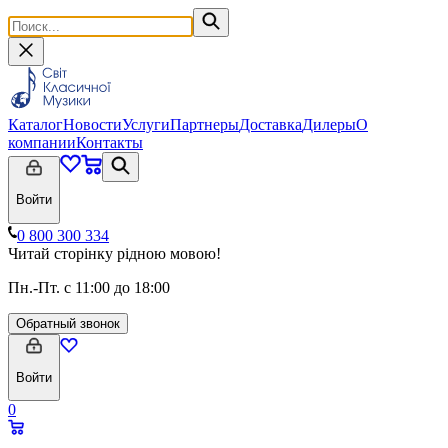
Каталог
Новости
Услуги
Партнеры
Доставка
Дилеры
О
компании
Контакты
Войти
0 800 300 334
Читай сторінку рідною мовою!
Пн.-Пт. с 11:00 до 18:00
Обратный звонок
Войти
0