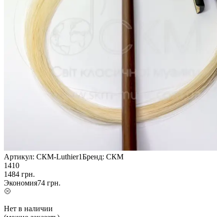
Артикул:
СКМ-Luthier1
Бренд:
СКМ
1410
1484
грн.
Экономия
74
грн.
Нет в наличии