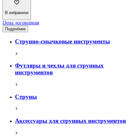
В избранное
Цена договорная
Подробнее
Струнно-смычковые инструменты
Футляры и чехлы для струнных
инструментов
Струны
Аксессуары для струнных инструментов