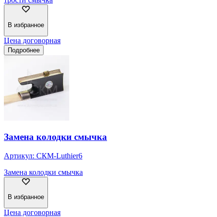
В избранное
Цена договорная
Подробнее
Замена колодки смычка
Артикул:
СКМ-Luthier6
Замена колодки смычка
В избранное
Цена договорная