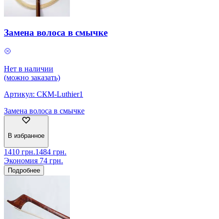
Замена волоса в смычке
Нет в наличии
(можно заказать)
Артикул:
СКМ-Luthier1
Замена волоса в смычке
В избранное
1410
грн.
1484
грн.
Экономия
74
грн.
Подробнее