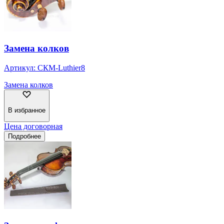
Замена колков
Артикул:
СКМ-Luthier8
Замена колков
В избранное
Цена договорная
Подробнее