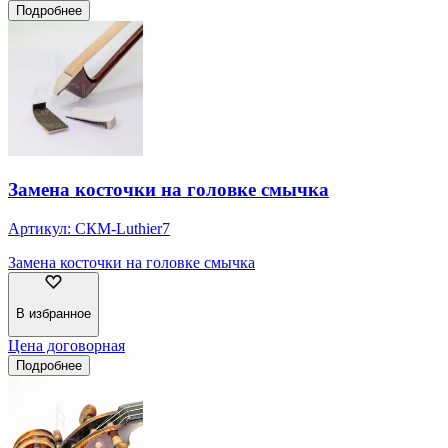
Подробнее
Замена косточки на головке смычка
Артикул:
СКМ-Luthier7
Замена косточки на головке смычка
В избранное
Цена договорная
Подробнее