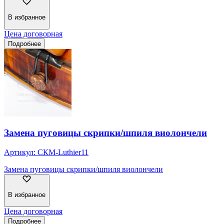
В избранное
Цена договорная
Подробнее
Замена пуговицы скрипки/шпиля виолончели
Артикул:
СКМ-Luthier11
Замена пуговицы скрипки/шпиля виолончели
В избранное
Цена договорная
Подробнее