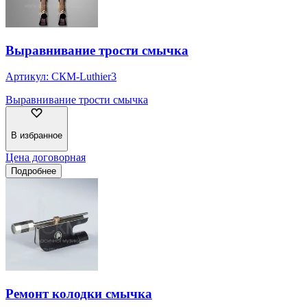
Выравнивание трости смычка
Артикул:
СКМ-Luthier3
Выравнивание трости смычка
В избранное
Цена договорная
Подробнее
Ремонт колодки смычка