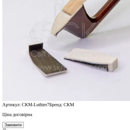
Артикул:
СКМ-Luthier7
Бренд:
СКМ
Ціна договірна
Замовити