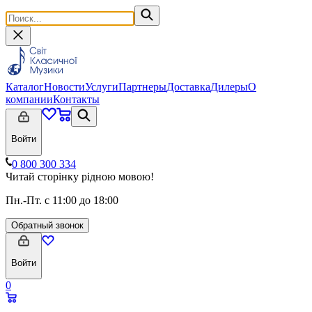
Каталог
Новости
Услуги
Партнеры
Доставка
Дилеры
О
компании
Контакты
Войти
0 800 300 334
Читай сторінку рідною мовою!
Пн.-Пт. с 11:00 до 18:00
Обратный звонок
Войти
0