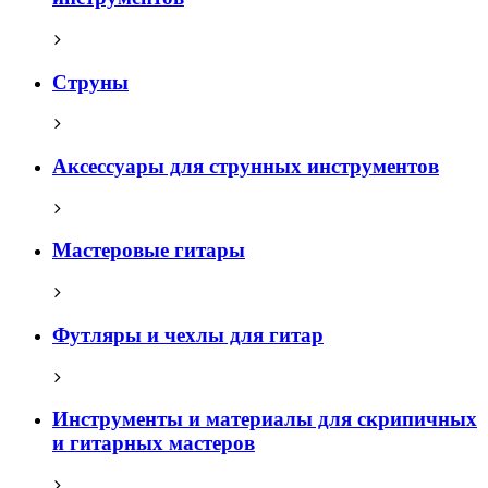
Струны
Аксессуары для струнных инструментов
Мастеровые гитары
Футляры и чехлы для гитар
Инструменты и материалы для скрипичных
и гитарных мастеров